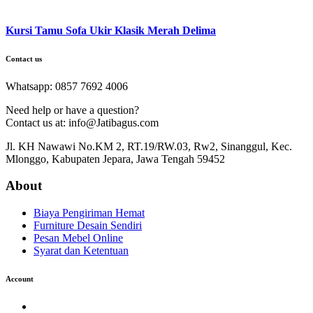
Kursi Tamu Sofa Ukir Klasik Merah Delima
Contact us
Whatsapp: 0857 7692 4006
Need help or have a question?
Contact us at: info@Jatibagus.com
Jl. KH Nawawi No.KM 2, RT.19/RW.03, Rw2, Sinanggul, Kec.
Mlonggo, Kabupaten Jepara, Jawa Tengah 59452
About
Biaya Pengiriman Hemat
Furniture Desain Sendiri
Pesan Mebel Online
Syarat dan Ketentuan
Account