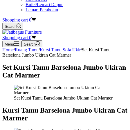
Bufet/Lemari Dapur
Lemari Perabotan
Shopping cart
0
Search
Shopping cart
0
Menu
Search
Home
/
Ruang Tamu
/
Kursi Tamu Sofa Ukir
/
Set Kursi Tamu
Barselona Jumbo Ukiran Cat Marmer
Set Kursi Tamu Barselona Jumbo Ukiran
Cat Marmer
Set Kursi Tamu Barselona Jumbo Ukiran Cat Marmer
Kursi Tamu Barselona Jumbo Ukiran Cat
Marmer