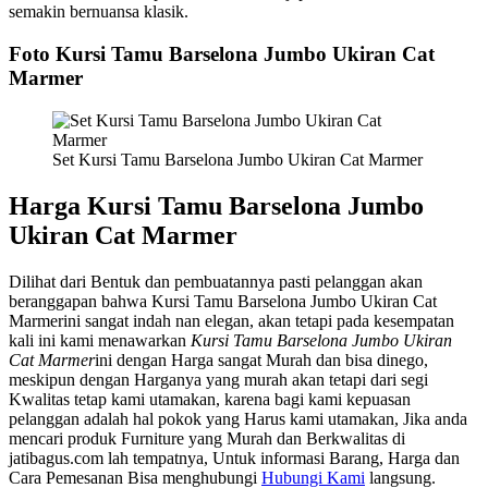
semakin bernuansa klasik.
Foto Kursi Tamu Barselona Jumbo Ukiran Cat
Marmer
Set Kursi Tamu Barselona Jumbo Ukiran Cat Marmer
Harga Kursi Tamu Barselona Jumbo
Ukiran Cat Marmer
Dilihat dari Bentuk dan pembuatannya pasti pelanggan akan
beranggapan bahwa Kursi Tamu Barselona Jumbo Ukiran Cat
Marmerini sangat indah nan elegan, akan tetapi pada kesempatan
kali ini kami menawarkan
Kursi Tamu Barselona Jumbo Ukiran
Cat Marmer
ini dengan Harga sangat Murah dan bisa dinego,
meskipun dengan Harganya yang murah akan tetapi dari segi
Kwalitas tetap kami utamakan, karena bagi kami kepuasan
pelanggan adalah hal pokok yang Harus kami utamakan, Jika anda
mencari produk Furniture yang Murah dan Berkwalitas di
jatibagus.com lah tempatnya, Untuk informasi Barang, Harga dan
Cara Pemesanan Bisa menghubungi
Hubungi Kami
langsung.