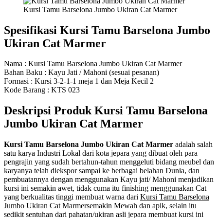
Kursi Tamu Barselona Jumbo Ukiran Cat Marmer
Spesifikasi Kursi Tamu Barselona Jumbo
Ukiran Cat Marmer
Nama : Kursi Tamu Barselona Jumbo Ukiran Cat Marmer
Bahan Baku : Kayu Jati / Mahoni (sesuai pesanan)
Formasi : Kursi 3-2-1-1 meja 1 dan Meja Kecil 2
Kode Barang : KTS 023
Deskripsi Produk Kursi Tamu Barselona
Jumbo Ukiran Cat Marmer
Kursi Tamu Barselona Jumbo Ukiran Cat Marmer
adalah salah
satu karya Industri Lokal dari kota jepara yang dibuat oleh para
pengrajin yang sudah bertahun-tahun menggeluti bidang meubel dan
karyanya telah diekspor sampai ke berbagai belahan Dunia, dan
pembuatannya dengan menggunakan Kayu jati/ Mahoni menjadikan
kursi ini semakin awet, tidak cuma itu finishing menggunakan Cat
yang berkualitas tinggi membuat warna dari
Kursi Tamu Barselona
Jumbo Ukiran Cat Marmer
semakin Mewah dan apik, selain itu
sedikit sentuhan dari pahatan/ukiran asli jepara membuat kursi ini