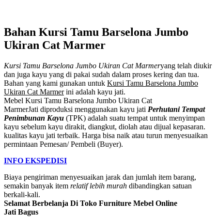
Bahan Kursi Tamu Barselona Jumbo
Ukiran Cat Marmer
Kursi Tamu Barselona Jumbo Ukiran Cat Marmer
yang telah diukir
dan juga kayu yang di pakai sudah dalam proses kering dan tua.
Bahan yang kami gunakan untuk
Kursi Tamu Barselona Jumbo
Ukiran Cat Marmer
ini adalah kayu jati.
Mebel Kursi Tamu Barselona Jumbo Ukiran Cat
MarmerJati
diproduksi menggunakan kayu jati
Perhutani Tempat
Penimbunan Kayu
(TPK) adalah suatu tempat untuk menyimpan
kayu sebelum kayu dirakit, diangkut, diolah atau dijual kepasaran.
kualitas kayu jati terbaik. Harga bisa naik atau turun menyesuaikan
permintaan Pemesan/ Pembeli (Buyer).
INFO EKSPEDISI
Biaya pengiriman menyesuaikan jarak dan jumlah item barang,
semakin banyak item
relatif lebih murah
dibandingkan satuan
berkali-kali.
Selamat Berbelanja Di Toko Furniture Mebel Online
Jati Bagus