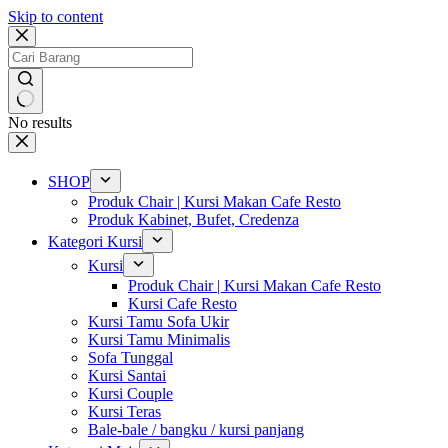
Skip to content
No results
SHOP
Produk Chair | Kursi Makan Cafe Resto
Produk Kabinet, Bufet, Credenza
Kategori Kursi
Kursi
Produk Chair | Kursi Makan Cafe Resto
Kursi Cafe Resto
Kursi Tamu Sofa Ukir
Kursi Tamu Minimalis
Sofa Tunggal
Kursi Santai
Kursi Couple
Kursi Teras
Bale-bale / bangku / kursi panjang