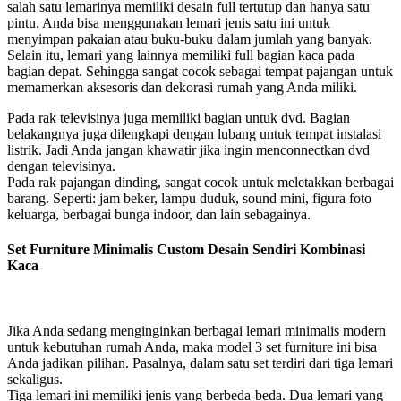
salah satu lemarinya memiliki desain full tertutup dan hanya satu
pintu. Anda bisa menggunakan lemari jenis satu ini untuk
menyimpan pakaian atau buku-buku dalam jumlah yang banyak.
Selain itu, lemari yang lainnya memiliki full bagian kaca pada
bagian depat. Sehingga sangat cocok sebagai tempat pajangan untuk
memamerkan aksesoris dan dekorasi rumah yang Anda miliki.
Pada rak televisinya juga memiliki bagian untuk dvd. Bagian
belakangnya juga dilengkapi dengan lubang untuk tempat instalasi
listrik. Jadi Anda jangan khawatir jika ingin menconnectkan dvd
dengan televisinya.
Pada rak pajangan dinding, sangat cocok untuk meletakkan berbagai
barang. Seperti: jam beker, lampu duduk, sound mini, figura foto
keluarga, berbagai bunga indoor, dan lain sebagainya.
Set Furniture Minimalis Custom Desain Sendiri Kombinasi
Kaca
Jika Anda sedang menginginkan berbagai lemari minimalis modern
untuk kebutuhan rumah Anda, maka model 3 set furniture ini bisa
Anda jadikan pilihan. Pasalnya, dalam satu set terdiri dari tiga lemari
sekaligus.
Tiga lemari ini memiliki jenis yang berbeda-beda. Dua lemari yang