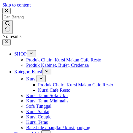
Skip to content
No results
SHOP
Produk Chair | Kursi Makan Cafe Resto
Produk Kabinet, Bufet, Credenza
Kategori Kursi
Kursi
Produk Chair | Kursi Makan Cafe Resto
Kursi Cafe Resto
Kursi Tamu Sofa Ukir
Kursi Tamu Minimalis
Sofa Tunggal
Kursi Santai
Kursi Couple
Kursi Teras
Bale-bale / bangku / kursi panjang