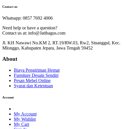
Contact us
Whatsapp: 0857 7692 4006
Need help or have a question?
Contact us at: info@Jatibagus.com
Jl. KH Nawawi No.KM 2, RT.19/RW.03, Rw2, Sinanggul, Kec.
Mlonggo, Kabupaten Jepara, Jawa Tengah 59452
About
Biaya Pengiriman Hemat
Furniture Desain Sendiri
Pesan Mebel Online
Syarat dan Ketentuan
Account
My Account
My Wishlist
My Cart