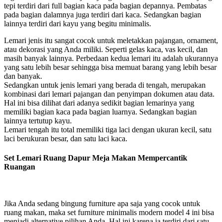
tepi terdiri dari full bagian kaca pada bagian depannya. Pembatas
pada bagian dalamnya juga terdiri dari kaca. Sedangkan bagian
lainnya terdiri dari kayu yang begitu minimalis.
Lemari jenis itu sangat cocok untuk meletakkan pajangan, ornament,
atau dekorasi yang Anda miliki. Seperti gelas kaca, vas kecil, dan
masih banyak lainnya. Perbedaan kedua lemari itu adalah ukurannya
yang satu lebih besar sehingga bisa memuat barang yang lebih besar
dan banyak.
Sedangkan untuk jenis lemari yang berada di tengah, merupakan
kombinasi dari lemari pajangan dan penyimpan dokumen atau data.
Hal ini bisa dilihat dari adanya sedikit bagian lemarinya yang
memiliki bagian kaca pada bagian luarnya. Sedangkan bagian
lainnya tertutup kayu.
Lemari tengah itu total memiliki tiga laci dengan ukuran kecil, satu
laci berukuran besar, dan satu laci kaca.
Set Lemari Ruang Dapur Meja Makan Mempercantik
Ruangan
Jika Anda sedang bingung furniture apa saja yang cocok untuk
ruang makan, maka set furniture minimalis modern model 4 ini bisa
menjadi alternative pilihan Anda. Hal ini karena ia terdiri dari satu