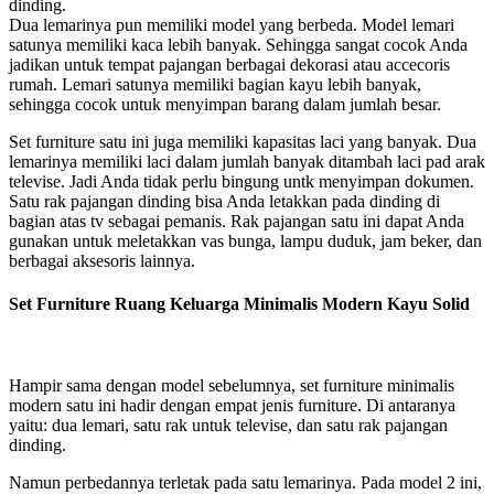
dinding.
Dua lemarinya pun memiliki model yang berbeda. Model lemari
satunya memiliki kaca lebih banyak. Sehingga sangat cocok Anda
jadikan untuk tempat pajangan berbagai dekorasi atau accecoris
rumah. Lemari satunya memiliki bagian kayu lebih banyak,
sehingga cocok untuk menyimpan barang dalam jumlah besar.
Set furniture satu ini juga memiliki kapasitas laci yang banyak. Dua
lemarinya memiliki laci dalam jumlah banyak ditambah laci pad arak
televise. Jadi Anda tidak perlu bingung untk menyimpan dokumen.
Satu rak pajangan dinding bisa Anda letakkan pada dinding di
bagian atas tv sebagai pemanis. Rak pajangan satu ini dapat Anda
gunakan untuk meletakkan vas bunga, lampu duduk, jam beker, dan
berbagai aksesoris lainnya.
Set Furniture Ruang Keluarga Minimalis Modern Kayu Solid
Hampir sama dengan model sebelumnya, set furniture minimalis
modern satu ini hadir dengan empat jenis furniture. Di antaranya
yaitu: dua lemari, satu rak untuk televise, dan satu rak pajangan
dinding.
Namun perbedannya terletak pada satu lemarinya. Pada model 2 ini,