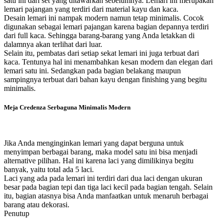
satu ini dari set yang ditawarkan sebelumnya. Lemari ini merupakan
lemari pajangan yang terdiri dari material kayu dan kaca.
Desain lemari ini nampak modern namun tetap minimalis. Cocok
digunakan sebagai lemari pajangan karena bagian depannya terdiri
dari full kaca. Sehingga barang-barang yang Anda letakkan di
dalamnya akan terlihat dari luar.
Selain itu, pembatas dari setiap sekat lemari ini juga terbuat dari
kaca. Tentunya hal ini menambahkan kesan modern dan elegan dari
lemari satu ini. Sedangkan pada bagian belakang maupun
sampingnya terbuat dari bahan kayu dengan finishing yang begitu
minimalis.
Meja Credenza Serbaguna Minimalis Modern
Jika Anda menginginkan lemari yang dapat berguna untuk
menyimpan berbagai barang, maka model satu ini bisa menjadi
alternative pilihan. Hal ini karena laci yang dimilikinya begitu
banyak, yaitu total ada 5 laci.
Laci yang ada pada lemari ini terdiri dari dua laci dengan ukuran
besar pada bagian tepi dan tiga laci kecil pada bagian tengah. Selain
itu, bagian atasnya bisa Anda manfaatkan untuk menaruh berbagai
barang atau dekorasi.
Penutup