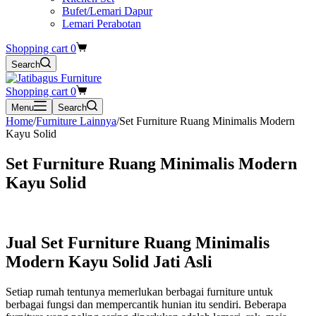
Bufet/Lemari Dapur
Lemari Perabotan
Shopping cart
0
Search
Shopping cart
0
Menu
Search
Home
/
Furniture Lainnya
/
Set Furniture Ruang Minimalis Modern
Kayu Solid
Set Furniture Ruang Minimalis Modern
Kayu Solid
Jual Set Furniture Ruang Minimalis
Modern Kayu Solid Jati Asli
Setiap rumah tentunya memerlukan berbagai furniture untuk
berbagai fungsi dan mempercantik hunian itu sendiri. Beberapa