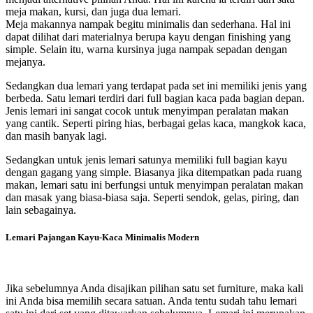
meja makan, kursi, dan juga dua lemari.
Meja makannya nampak begitu minimalis dan sederhana. Hal ini
dapat dilihat dari materialnya berupa kayu dengan finishing yang
simple. Selain itu, warna kursinya juga nampak sepadan dengan
mejanya.
Sedangkan dua lemari yang terdapat pada set ini memiliki jenis yang
berbeda. Satu lemari terdiri dari full bagian kaca pada bagian depan.
Jenis lemari ini sangat cocok untuk menyimpan peralatan makan
yang cantik. Seperti piring hias, berbagai gelas kaca, mangkok kaca,
dan masih banyak lagi.
Sedangkan untuk jenis lemari satunya memiliki full bagian kayu
dengan gagang yang simple. Biasanya jika ditempatkan pada ruang
makan, lemari satu ini berfungsi untuk menyimpan peralatan makan
dan masak yang biasa-biasa saja. Seperti sendok, gelas, piring, dan
lain sebagainya.
Lemari Pajangan Kayu-Kaca Minimalis Modern
Jika sebelumnya Anda disajikan pilihan satu set furniture, maka kali
ini Anda bisa memilih secara satuan. Anda tentu sudah tahu lemari