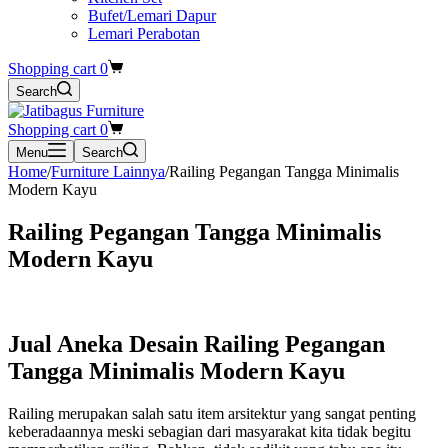
Bufet/Lemari Dapur
Lemari Perabotan
Shopping cart
0
Search
Shopping cart
0
Menu
Search
Home
/
Furniture Lainnya
/
Railing Pegangan Tangga Minimalis
Modern Kayu
Railing Pegangan Tangga Minimalis
Modern Kayu
Jual Aneka Desain Railing Pegangan
Tangga Minimalis Modern Kayu
Railing merupakan salah satu item arsitektur yang sangat penting
keberadaannya meski sebagian dari masyarakat kita tidak begitu