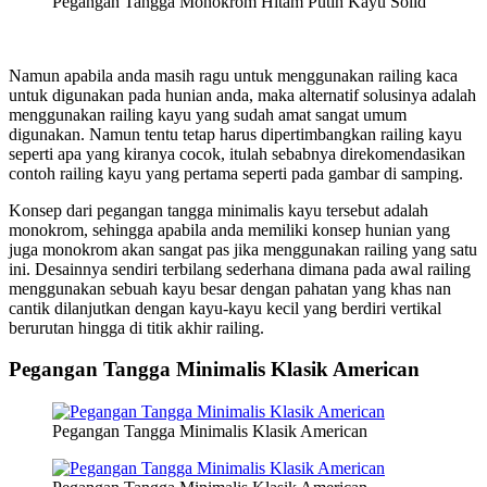
Pegangan Tangga Monokrom Hitam Putih Kayu Solid
Namun apabila anda masih ragu untuk menggunakan railing kaca
untuk digunakan pada hunian anda, maka alternatif solusinya adalah
menggunakan railing kayu yang sudah amat sangat umum
digunakan. Namun tentu tetap harus dipertimbangkan railing kayu
seperti apa yang kiranya cocok, itulah sebabnya direkomendasikan
contoh railing kayu yang pertama seperti pada gambar di samping.
Konsep dari pegangan tangga minimalis kayu tersebut adalah
monokrom, sehingga apabila anda memiliki konsep hunian yang
juga monokrom akan sangat pas jika menggunakan railing yang satu
ini. Desainnya sendiri terbilang sederhana dimana pada awal railing
menggunakan sebuah kayu besar dengan pahatan yang khas nan
cantik dilanjutkan dengan kayu-kayu kecil yang berdiri vertikal
berurutan hingga di titik akhir railing.
Pegangan Tangga Minimalis Klasik American
Pegangan Tangga Minimalis Klasik American