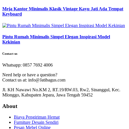
Meja Kantor Minimalis Klasik Vintage Kayu Jati Ada Tempat
Keyboard
Pintu Rumah Minimalis Simpel Elegan Inspirasi Model
Kekinian
Contact us
Whatsapp: 0857 7692 4006
Need help or have a question?
Contact us at: info@Jatibagus.com
Jl. KH Nawawi No.KM 2, RT.19/RW.03, Rw2, Sinanggul, Kec.
Mlonggo, Kabupaten Jepara, Jawa Tengah 59452
About
Biaya Pengiriman Hemat
Furniture Desain Sendiri
Pesan Mebel Online