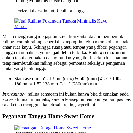
Railing Minimalis Pagar Diagonal
Horizontal desain untuk railing tangga
Masih mengusung ide jajaran kayu horizontal dalam membentuk
railing, contoh railing seperti di samping ini lebih memberikan jarak
antar ruas kayu. Sehingga ruang atau tempat yang diberi pegangan
tangga minimalis kayu menjadi lebih terbuka. Railing semacam ini
cukup tepat digunakan dalam hunian yang tidak terlalu luas namun
tetap membutuhkan railing sebagai pembatas sekaligus pengaman
lantai yang lebih tinggi.
Staircase dim. 5″ / 13mm (max) & 60′ (min) | 4′-7′ / 100-
180mm \\ 1.5″ / 38 mm. \\ 11″ (280mm) min.
Interestingly
, railing semacam ini bukan hanya bisa digunakan pada
konsep hunian minimalis, karena konsep hunian lainnya pun pas-pas
saja ketika menggunakan desain railing seperti ini.
Pegangan Tangga Home Sweet Home