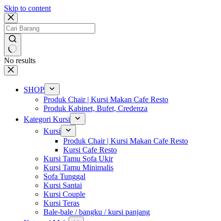
Skip to content
No results
SHOP
Produk Chair | Kursi Makan Cafe Resto
Produk Kabinet, Bufet, Credenza
Kategori Kursi
Kursi
Produk Chair | Kursi Makan Cafe Resto
Kursi Cafe Resto
Kursi Tamu Sofa Ukir
Kursi Tamu Minimalis
Sofa Tunggal
Kursi Santai
Kursi Couple
Kursi Teras
Bale-bale / bangku / kursi panjang