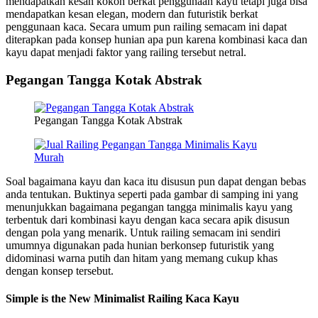
mendapatkan kesan kokoh berkat penggunaan kayu tetapi juga bisa
mendapatkan kesan elegan, modern dan futuristik berkat
penggunaan kaca. Secara umum pun railing semacam ini dapat
diterapkan pada konsep hunian apa pun karena kombinasi kaca dan
kayu dapat menjadi faktor yang railing tersebut netral.
Pegangan Tangga Kotak Abstrak
Pegangan Tangga Kotak Abstrak
Soal bagaimana kayu dan kaca itu disusun pun dapat dengan bebas
anda tentukan. Buktinya seperti pada gambar di samping ini yang
menunjukkan bagaimana pegangan tangga minimalis kayu yang
terbentuk dari kombinasi kayu dengan kaca secara apik disusun
dengan pola yang menarik. Untuk railing semacam ini sendiri
umumnya digunakan pada hunian berkonsep futuristik yang
didominasi warna putih dan hitam yang memang cukup khas
dengan konsep tersebut.
Simple is the New Minimalist Railing Kaca Kayu