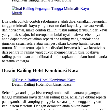
Pegangan Tangga Home Sweet Home
Bila pada contoh-contoh sebelumnya telah diperkenalkan pegangan
tangga minimalis kayu yang tersusun dari kayu-kayu secara vertikal
dan horizontal, maka contoh kali ini justru railing tersusun dari kayu
yang tidak selajur. Ini merupakan bukti nyata bahwa sebetulnya
anda dapat menyesuaikan seperti apa railing yang hendak anda
gunakan sesuai selera atau menyesuaikan konsep hunian secara
umum. Namun tentu saja harus disadari bersama bahwa kreativitas
dari pengrajin railing yang cukup mempengaruhi bisa tidaknya
railing permintaan anda dibuat dan diterapkan di dalam hunian anda
bersama keluarga.
Desain Railing Hotel Kombinasi Kaca
Desain Railing Hotel Kombinasi Kaca
Sebetulnya anda juga bisa mengkombinasikan antara pegangan
tangga minimalis kayu dengan railing kaca. Misalnya dibuat seperti
pada gambar di samping yang jelas secara apik menggabungkan
kedua item tersebut. Dengan demikian anda bukan hanya