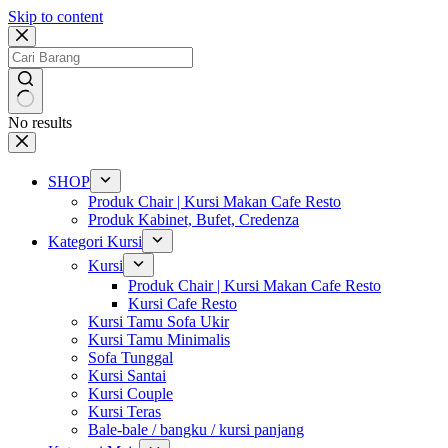
Skip to content
No results
SHOP
Produk Chair | Kursi Makan Cafe Resto
Produk Kabinet, Bufet, Credenza
Kategori Kursi
Kursi
Produk Chair | Kursi Makan Cafe Resto
Kursi Cafe Resto
Kursi Tamu Sofa Ukir
Kursi Tamu Minimalis
Sofa Tunggal
Kursi Santai
Kursi Couple
Kursi Teras
Bale-bale / bangku / kursi panjang