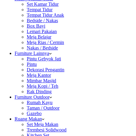
Set Kamar Tidur
Tempat Tidur
Tempat Tidur Anak
Bedside / Nakas
Box Bayi
Lemari Pakaian
Meja Belajar
Meja Rias / Cermin
Nakas / Bedside
Furniture Lainnya
Pintu Gebyok Jati
Pintu
Dekorasi Pengantin
Meja Kantor
Mimbar Masjid
Meja Kopi / Teh
Rak Dinding
Furniture Outdoor
Rumah Kayu
Taman / Outdoor
Gazebo
Ruang Makan
Set Meja Makan
Trembesi Solidwood
Kitchen Set