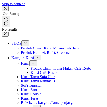
Skip to content
No results
SHOP
Produk Chair | Kursi Makan Cafe Resto
Produk Kabinet, Bufet, Credenza
Kategori Kursi
Kursi
Produk Chair | Kursi Makan Cafe Resto
Kursi Cafe Resto
Kursi Tamu Sofa Ukir
Kursi Tamu Minimalis
Sofa Tunggal
Kursi Santai
Kursi Couple
Kursi Teras
Bale-bale / bangku / kursi panjang