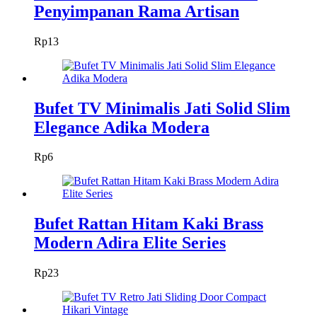
Penyimpanan Rama Artisan
Rp
13
Bufet TV Minimalis Jati Solid Slim
Elegance Adika Modera
Rp
6
Bufet Rattan Hitam Kaki Brass
Modern Adira Elite Series
Rp
23