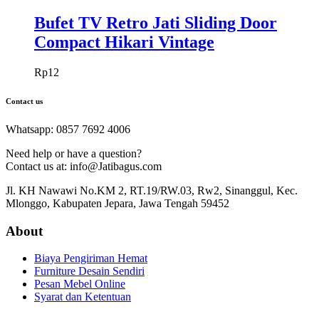
Bufet TV Retro Jati Sliding Door
Compact Hikari Vintage
Rp
12
Contact us
Whatsapp: 0857 7692 4006
Need help or have a question?
Contact us at: info@Jatibagus.com
Jl. KH Nawawi No.KM 2, RT.19/RW.03, Rw2, Sinanggul, Kec.
Mlonggo, Kabupaten Jepara, Jawa Tengah 59452
About
Biaya Pengiriman Hemat
Furniture Desain Sendiri
Pesan Mebel Online
Syarat dan Ketentuan