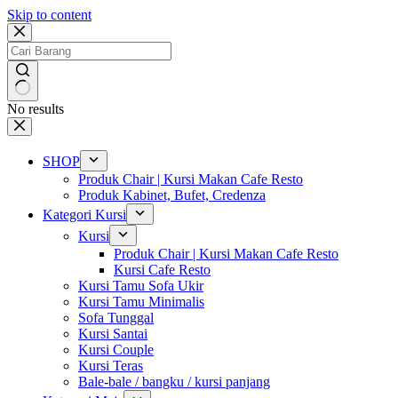
Skip to content
No results
SHOP
Produk Chair | Kursi Makan Cafe Resto
Produk Kabinet, Bufet, Credenza
Kategori Kursi
Kursi
Produk Chair | Kursi Makan Cafe Resto
Kursi Cafe Resto
Kursi Tamu Sofa Ukir
Kursi Tamu Minimalis
Sofa Tunggal
Kursi Santai
Kursi Couple
Kursi Teras
Bale-bale / bangku / kursi panjang