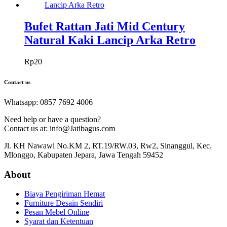
Bufet Rattan Jati Mid Century
Natural Kaki Lancip Arka Retro
Rp
20
Contact us
Whatsapp: 0857 7692 4006
Need help or have a question?
Contact us at: info@Jatibagus.com
Jl. KH Nawawi No.KM 2, RT.19/RW.03, Rw2, Sinanggul, Kec.
Mlonggo, Kabupaten Jepara, Jawa Tengah 59452
About
Biaya Pengiriman Hemat
Furniture Desain Sendiri
Pesan Mebel Online
Syarat dan Ketentuan