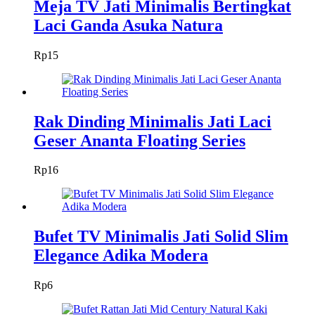
Meja TV Jati Minimalis Bertingkat
Laci Ganda Asuka Natura
Rp
15
Rak Dinding Minimalis Jati Laci
Geser Ananta Floating Series
Rp
16
Bufet TV Minimalis Jati Solid Slim
Elegance Adika Modera
Rp
6