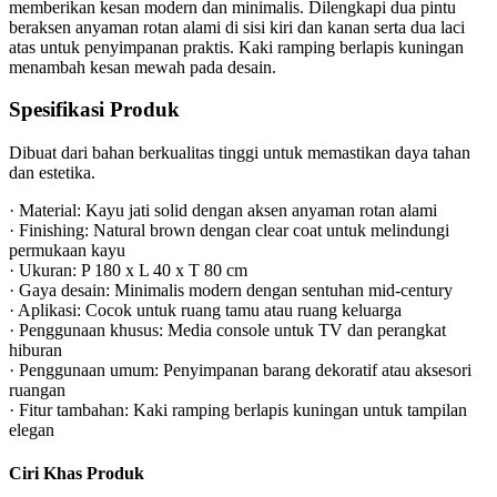
memberikan kesan modern dan minimalis. Dilengkapi dua pintu
beraksen anyaman rotan alami di sisi kiri dan kanan serta dua laci
atas untuk penyimpanan praktis. Kaki ramping berlapis kuningan
menambah kesan mewah pada desain.
Spesifikasi Produk
Dibuat dari bahan berkualitas tinggi untuk memastikan daya tahan
dan estetika.
· Material: Kayu jati solid dengan aksen anyaman rotan alami
· Finishing: Natural brown dengan clear coat untuk melindungi
permukaan kayu
· Ukuran: P 180 x L 40 x T 80 cm
· Gaya desain: Minimalis modern dengan sentuhan mid-century
· Aplikasi: Cocok untuk ruang tamu atau ruang keluarga
· Penggunaan khusus: Media console untuk TV dan perangkat
hiburan
· Penggunaan umum: Penyimpanan barang dekoratif atau aksesori
ruangan
· Fitur tambahan: Kaki ramping berlapis kuningan untuk tampilan
elegan
Ciri Khas Produk