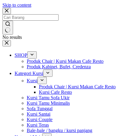
Skip to content
No results
SHOP
Produk Chair | Kursi Makan Cafe Resto
Produk Kabinet, Bufet, Credenza
Kategori Kursi
Kursi
Produk Chair | Kursi Makan Cafe Resto
Kursi Cafe Resto
Kursi Tamu Sofa Ukir
Kursi Tamu Minimalis
Sofa Tunggal
Kursi Santai
Kursi Couple
Kursi Teras
Bale-bale / bangku / kursi panjang