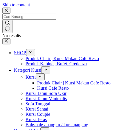
Skip to content
No results
SHOP
Produk Chair | Kursi Makan Cafe Resto
Produk Kabinet, Bufet, Credenza
Kategori Kursi
Kursi
Produk Chair | Kursi Makan Cafe Resto
Kursi Cafe Resto
Kursi Tamu Sofa Ukir
Kursi Tamu Minimalis
Sofa Tunggal
Kursi Santai
Kursi Couple
Kursi Teras
Bale-bale / bangku / kursi panjang