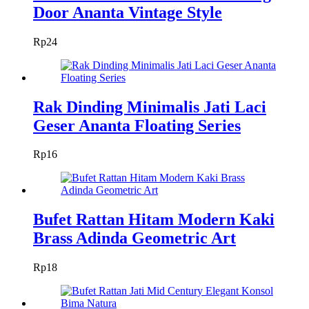
Door Ananta Vintage Style
Rp
24
Rak Dinding Minimalis Jati Laci
Geser Ananta Floating Series
Rp
16
Bufet Rattan Hitam Modern Kaki
Brass Adinda Geometric Art
Rp
18