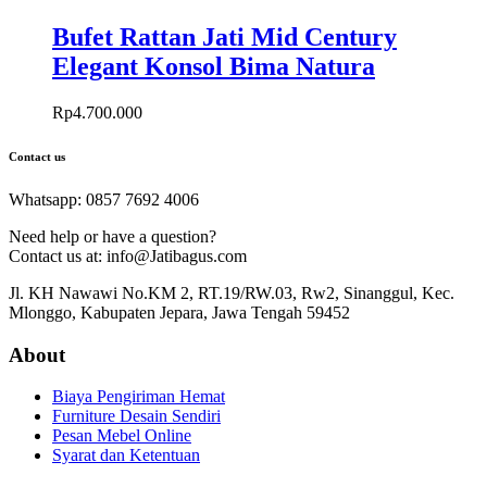
Bufet Rattan Jati Mid Century
Elegant Konsol Bima Natura
Rp
4.700.000
Contact us
Whatsapp: 0857 7692 4006
Need help or have a question?
Contact us at: info@Jatibagus.com
Jl. KH Nawawi No.KM 2, RT.19/RW.03, Rw2, Sinanggul, Kec.
Mlonggo, Kabupaten Jepara, Jawa Tengah 59452
About
Biaya Pengiriman Hemat
Furniture Desain Sendiri
Pesan Mebel Online
Syarat dan Ketentuan