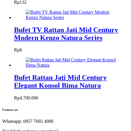
Rp
132
Bufet TV Rattan Jati Mid Century
Modern Kenzo Natura Series
Rp
8
Bufet Rattan Jati Mid Century
Elegant Konsol Bima Natura
Rp
4.700.000
Contact us
Whatsapp: 0857 7692 4006