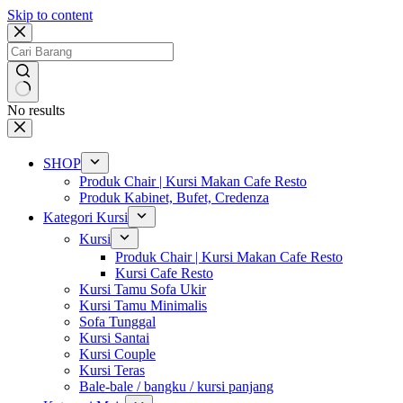
Skip to content
No results
SHOP
Produk Chair | Kursi Makan Cafe Resto
Produk Kabinet, Bufet, Credenza
Kategori Kursi
Kursi
Produk Chair | Kursi Makan Cafe Resto
Kursi Cafe Resto
Kursi Tamu Sofa Ukir
Kursi Tamu Minimalis
Sofa Tunggal
Kursi Santai
Kursi Couple
Kursi Teras
Bale-bale / bangku / kursi panjang