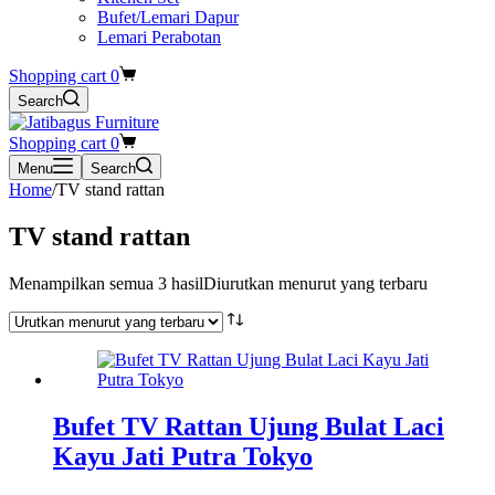
Bufet/Lemari Dapur
Lemari Perabotan
Shopping cart
0
Search
Shopping cart
0
Menu
Search
Home
/
TV stand rattan
TV stand rattan
Menampilkan semua 3 hasil
Diurutkan menurut yang terbaru
Bufet TV Rattan Ujung Bulat Laci
Kayu Jati Putra Tokyo