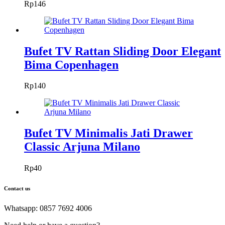
Rp
146
Bufet TV Rattan Sliding Door Elegant
Bima Copenhagen
Rp
140
Bufet TV Minimalis Jati Drawer
Classic Arjuna Milano
Rp
40
Contact us
Whatsapp: 0857 7692 4006