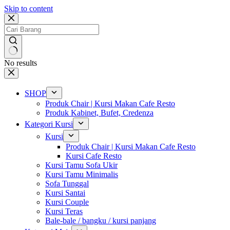
Skip to content
No results
SHOP
Produk Chair | Kursi Makan Cafe Resto
Produk Kabinet, Bufet, Credenza
Kategori Kursi
Kursi
Produk Chair | Kursi Makan Cafe Resto
Kursi Cafe Resto
Kursi Tamu Sofa Ukir
Kursi Tamu Minimalis
Sofa Tunggal
Kursi Santai
Kursi Couple
Kursi Teras
Bale-bale / bangku / kursi panjang