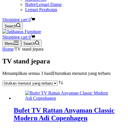
Bufet/Lemari Dapur
Lemari Perabotan
Shopping cart
0
Search
Shopping cart
0
Menu
Search
Home
/
TV stand jepara
TV stand jepara
Menampilkan semua 3 hasil
Diurutkan menurut yang terbaru
Bufet TV Rattan Anyaman Classic
Modern Adi Copenhagen