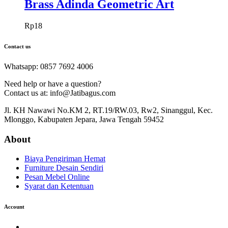
Brass Adinda Geometric Art
Rp
18
Contact us
Whatsapp: 0857 7692 4006
Need help or have a question?
Contact us at: info@Jatibagus.com
Jl. KH Nawawi No.KM 2, RT.19/RW.03, Rw2, Sinanggul, Kec.
Mlonggo, Kabupaten Jepara, Jawa Tengah 59452
About
Biaya Pengiriman Hemat
Furniture Desain Sendiri
Pesan Mebel Online
Syarat dan Ketentuan
Account