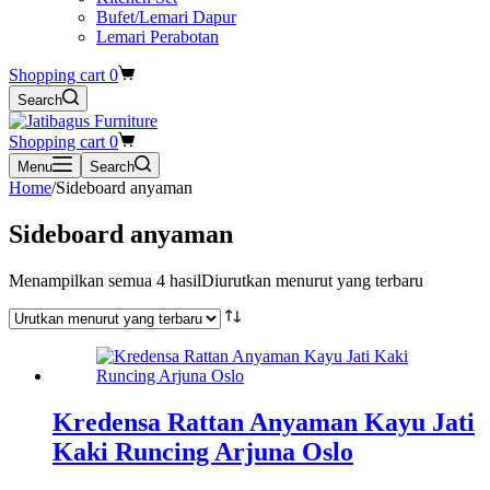
Bufet/Lemari Dapur
Lemari Perabotan
Shopping cart
0
Search
Shopping cart
0
Menu
Search
Home
/
Sideboard anyaman
Sideboard anyaman
Menampilkan semua 4 hasil
Diurutkan menurut yang terbaru
Kredensa Rattan Anyaman Kayu Jati
Kaki Runcing Arjuna Oslo