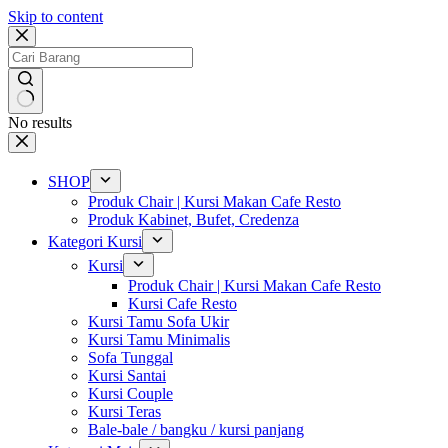
Skip to content
No results
SHOP
Produk Chair | Kursi Makan Cafe Resto
Produk Kabinet, Bufet, Credenza
Kategori Kursi
Kursi
Produk Chair | Kursi Makan Cafe Resto
Kursi Cafe Resto
Kursi Tamu Sofa Ukir
Kursi Tamu Minimalis
Sofa Tunggal
Kursi Santai
Kursi Couple
Kursi Teras
Bale-bale / bangku / kursi panjang