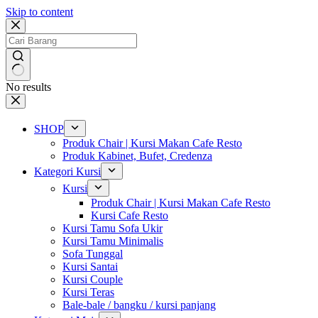
Skip to content
No results
SHOP
Produk Chair | Kursi Makan Cafe Resto
Produk Kabinet, Bufet, Credenza
Kategori Kursi
Kursi
Produk Chair | Kursi Makan Cafe Resto
Kursi Cafe Resto
Kursi Tamu Sofa Ukir
Kursi Tamu Minimalis
Sofa Tunggal
Kursi Santai
Kursi Couple
Kursi Teras
Bale-bale / bangku / kursi panjang