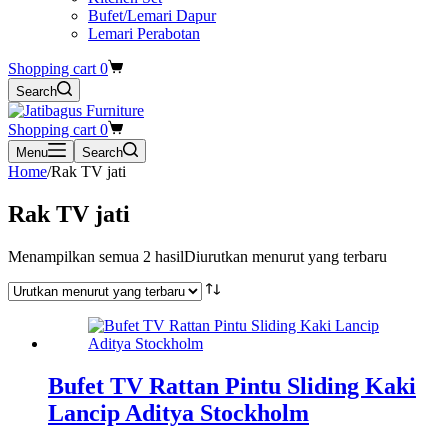
Bufet/Lemari Dapur
Lemari Perabotan
Shopping cart
0
Search
Shopping cart
0
Menu
Search
Home
/
Rak TV jati
Rak TV jati
Menampilkan semua 2 hasil
Diurutkan menurut yang terbaru
Bufet TV Rattan Pintu Sliding Kaki
Lancip Aditya Stockholm