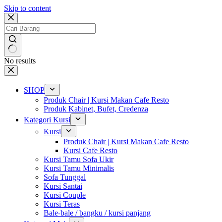
Skip to content
No results
SHOP
Produk Chair | Kursi Makan Cafe Resto
Produk Kabinet, Bufet, Credenza
Kategori Kursi
Kursi
Produk Chair | Kursi Makan Cafe Resto
Kursi Cafe Resto
Kursi Tamu Sofa Ukir
Kursi Tamu Minimalis
Sofa Tunggal
Kursi Santai
Kursi Couple
Kursi Teras
Bale-bale / bangku / kursi panjang