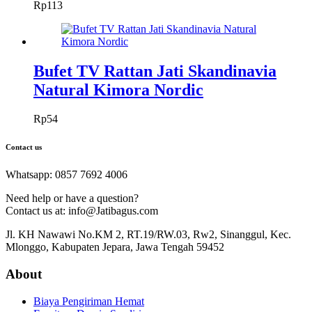
Rp
113
Bufet TV Rattan Jati Skandinavia
Natural Kimora Nordic
Rp
54
Contact us
Whatsapp: 0857 7692 4006
Need help or have a question?
Contact us at: info@Jatibagus.com
Jl. KH Nawawi No.KM 2, RT.19/RW.03, Rw2, Sinanggul, Kec.
Mlonggo, Kabupaten Jepara, Jawa Tengah 59452
About
Biaya Pengiriman Hemat