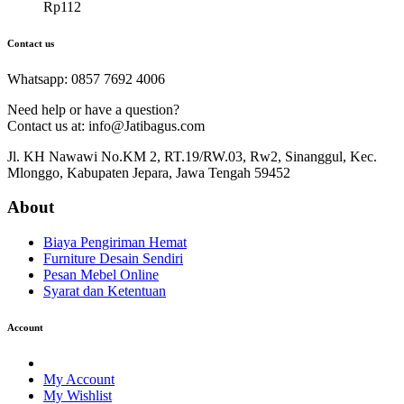
Rp
112
Contact us
Whatsapp: 0857 7692 4006
Need help or have a question?
Contact us at: info@Jatibagus.com
Jl. KH Nawawi No.KM 2, RT.19/RW.03, Rw2, Sinanggul, Kec.
Mlonggo, Kabupaten Jepara, Jawa Tengah 59452
About
Biaya Pengiriman Hemat
Furniture Desain Sendiri
Pesan Mebel Online
Syarat dan Ketentuan
Account
My Account
My Wishlist