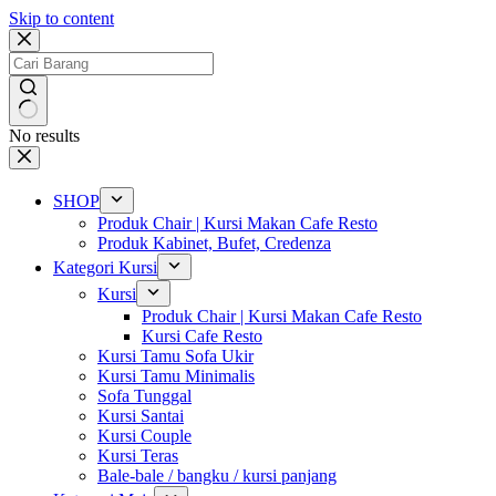
Skip to content
No results
SHOP
Produk Chair | Kursi Makan Cafe Resto
Produk Kabinet, Bufet, Credenza
Kategori Kursi
Kursi
Produk Chair | Kursi Makan Cafe Resto
Kursi Cafe Resto
Kursi Tamu Sofa Ukir
Kursi Tamu Minimalis
Sofa Tunggal
Kursi Santai
Kursi Couple
Kursi Teras
Bale-bale / bangku / kursi panjang