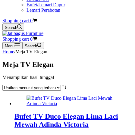
Bufet/Lemari Dapur
Lemari Perabotan
Shopping cart
0
Search
Shopping cart
0
Menu
Search
Home
/
Meja TV Elegan
Meja TV Elegan
Menampilkan hasil tunggal
Bufet TV Duco Elegan Lima Laci
Mewah Adinda Victoria