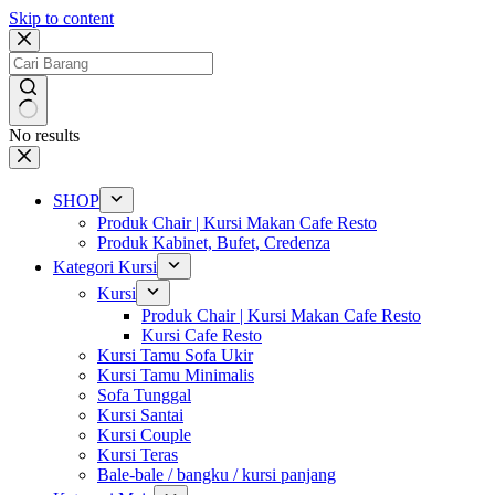
Skip to content
No results
SHOP
Produk Chair | Kursi Makan Cafe Resto
Produk Kabinet, Bufet, Credenza
Kategori Kursi
Kursi
Produk Chair | Kursi Makan Cafe Resto
Kursi Cafe Resto
Kursi Tamu Sofa Ukir
Kursi Tamu Minimalis
Sofa Tunggal
Kursi Santai
Kursi Couple
Kursi Teras
Bale-bale / bangku / kursi panjang