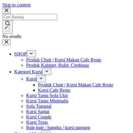
Skip to content
No results
SHOP
Produk Chair | Kursi Makan Cafe Resto
Produk Kabinet, Bufet, Credenza
Kategori Kursi
Kursi
Produk Chair | Kursi Makan Cafe Resto
Kursi Cafe Resto
Kursi Tamu Sofa Ukir
Kursi Tamu Minimalis
Sofa Tunggal
Kursi Santai
Kursi Couple
Kursi Teras
Bale-bale / bangku / kursi panjang