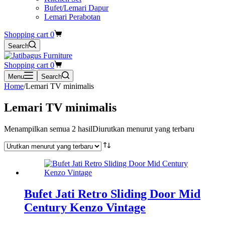
Bufet/Lemari Dapur
Lemari Perabotan
Shopping cart
0
Search
Shopping cart
0
Menu
Search
Home
/
Lemari TV minimalis
Lemari TV minimalis
Menampilkan semua 2 hasil
Diurutkan menurut yang terbaru
Bufet Jati Retro Sliding Door Mid
Century Kenzo Vintage