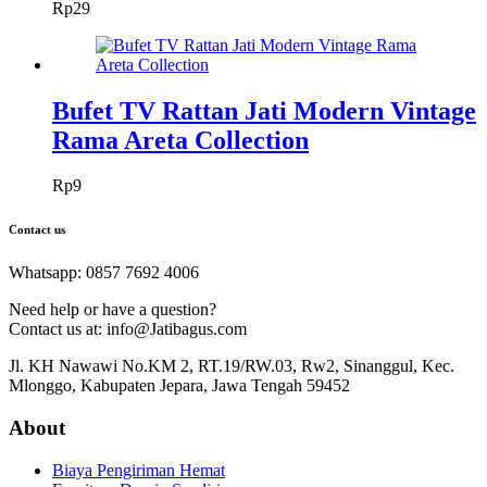
Rp
29
Bufet TV Rattan Jati Modern Vintage
Rama Areta Collection
Rp
9
Contact us
Whatsapp: 0857 7692 4006
Need help or have a question?
Contact us at: info@Jatibagus.com
Jl. KH Nawawi No.KM 2, RT.19/RW.03, Rw2, Sinanggul, Kec.
Mlonggo, Kabupaten Jepara, Jawa Tengah 59452
About
Biaya Pengiriman Hemat