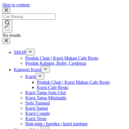
Skip to content
No results
SHOP
Produk Chair | Kursi Makan Cafe Resto
Produk Kabinet, Bufet, Credenza
Kategori Kursi
Kursi
Produk Chair | Kursi Makan Cafe Resto
Kursi Cafe Resto
Kursi Tamu Sofa Ukir
Kursi Tamu Minimalis
Sofa Tunggal
Kursi Santai
Kursi Couple
Kursi Teras
Bale-bale / bangku / kursi panjang