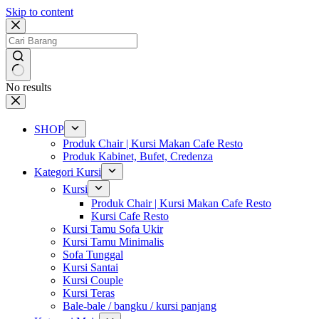
Skip to content
No results
SHOP
Produk Chair | Kursi Makan Cafe Resto
Produk Kabinet, Bufet, Credenza
Kategori Kursi
Kursi
Produk Chair | Kursi Makan Cafe Resto
Kursi Cafe Resto
Kursi Tamu Sofa Ukir
Kursi Tamu Minimalis
Sofa Tunggal
Kursi Santai
Kursi Couple
Kursi Teras
Bale-bale / bangku / kursi panjang