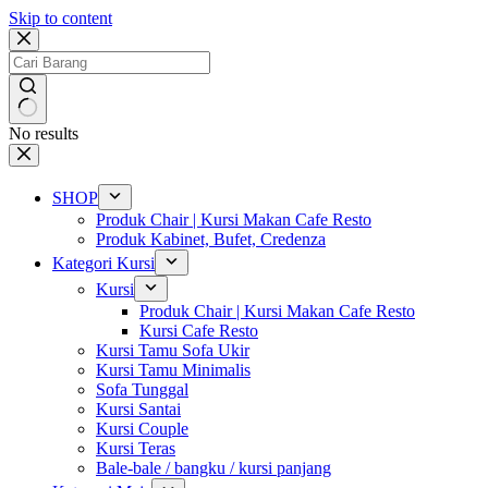
Skip to content
No results
SHOP
Produk Chair | Kursi Makan Cafe Resto
Produk Kabinet, Bufet, Credenza
Kategori Kursi
Kursi
Produk Chair | Kursi Makan Cafe Resto
Kursi Cafe Resto
Kursi Tamu Sofa Ukir
Kursi Tamu Minimalis
Sofa Tunggal
Kursi Santai
Kursi Couple
Kursi Teras
Bale-bale / bangku / kursi panjang