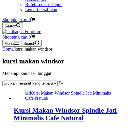
Bufet/Lemari Dapur
Lemari Perabotan
Shopping cart
0
Search
Shopping cart
0
Menu
Search
Home
/
kursi makan windsor
kursi makan windsor
Menampilkan hasil tunggal
Kursi Makan Windsor Spindle Jati
Minimalis Cafe Natural