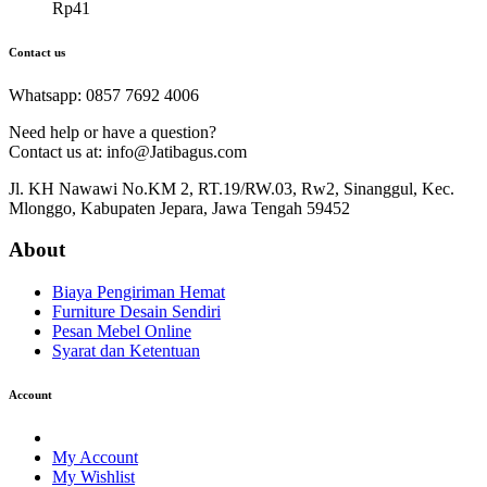
Rp
41
Contact us
Whatsapp: 0857 7692 4006
Need help or have a question?
Contact us at: info@Jatibagus.com
Jl. KH Nawawi No.KM 2, RT.19/RW.03, Rw2, Sinanggul, Kec.
Mlonggo, Kabupaten Jepara, Jawa Tengah 59452
About
Biaya Pengiriman Hemat
Furniture Desain Sendiri
Pesan Mebel Online
Syarat dan Ketentuan
Account
My Account
My Wishlist