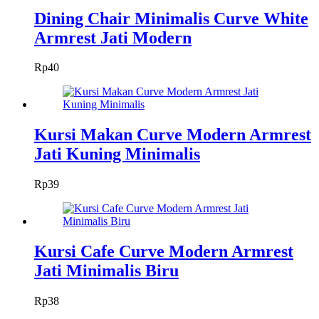
Dining Chair Minimalis Curve White
Armrest Jati Modern
Rp
40
Kursi Makan Curve Modern Armrest
Jati Kuning Minimalis
Rp
39
Kursi Cafe Curve Modern Armrest
Jati Minimalis Biru
Rp
38