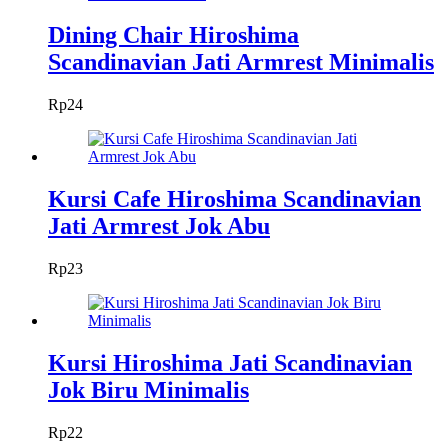
Dining Chair Hiroshima
Scandinavian Jati Armrest Minimalis
Rp
24
Kursi Cafe Hiroshima Scandinavian
Jati Armrest Jok Abu
Rp
23
Kursi Hiroshima Jati Scandinavian
Jok Biru Minimalis
Rp
22