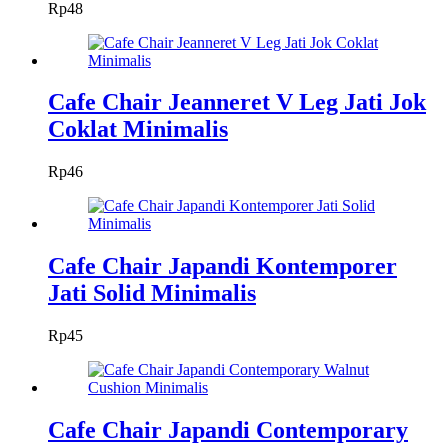
Rp
48
Cafe Chair Jeanneret V Leg Jati Jok
Coklat Minimalis
Rp
46
Cafe Chair Japandi Kontemporer
Jati Solid Minimalis
Rp
45
Cafe Chair Japandi Contemporary