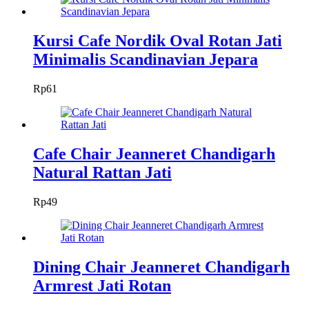
Kursi Cafe Nordik Oval Rotan Jati
Minimalis Scandinavian Jepara
Rp
61
Cafe Chair Jeanneret Chandigarh
Natural Rattan Jati
Rp
49
Dining Chair Jeanneret Chandigarh
Armrest Jati Rotan