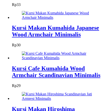
Rp
33
Kursi Makan Kumahida Japanese
Wood Armchair Minimalis
Rp
30
Kursi Cafe Kumahida Wood
Armchair Scandinavian Minimalis
Rp
29
Kursi Makan Hiroshima