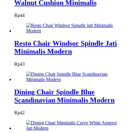
Walnut Cushion Minimalis
Rp
44
Resto Chair Windsor Spindle Jati
Minimalis Modern
Rp
43
Dining Chair Spindle Blue
Scandinavian Minimalis Modern
Rp
42