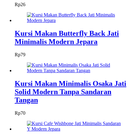
Rp
26
Kursi Makan Butterfly Back Jati
Minimalis Modern Jepara
Rp
79
Kursi Makan Minimalis Osaka Jati
Solid Modern Tanpa Sandaran
Tangan
Rp
70