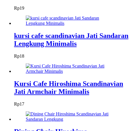
Rp
19
kursi cafe scandinavian Jati Sandaran
Lengkung Minimalis
Rp
18
Kursi Cafe Hiroshima Scandinavian
Jati Armchair Minimalis
Rp
17