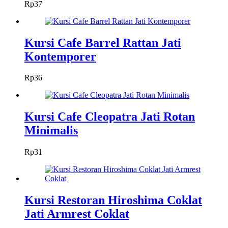
Rp
37
Kursi Cafe Barrel Rattan Jati
Kontemporer
Rp
36
Kursi Cafe Cleopatra Jati Rotan
Minimalis
Rp
31
Kursi Restoran Hiroshima Coklat
Jati Armrest Coklat