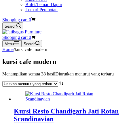
Bufet/Lemari Dapur
Lemari Perabotan
Shopping cart
0
Search
Shopping cart
0
Menu
Search
Home
/
kursi cafe modern
kursi cafe modern
Menampilkan semua 38 hasil
Diurutkan menurut yang terbaru
Kursi Resto Chandigarh Jati Rotan
Scandinavian