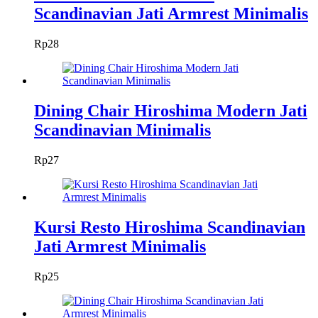
Scandinavian Jati Armrest Minimalis
Rp
28
Dining Chair Hiroshima Modern Jati
Scandinavian Minimalis
Rp
27
Kursi Resto Hiroshima Scandinavian
Jati Armrest Minimalis
Rp
25