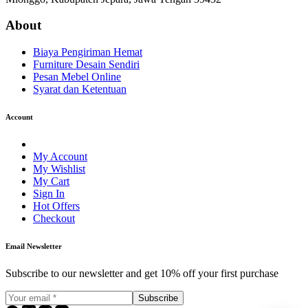
About
Biaya Pengiriman Hemat
Furniture Desain Sendiri
Pesan Mebel Online
Syarat dan Ketentuan
Account
My Account
My Wishlist
My Cart
Sign In
Hot Offers
Checkout
Email Newsletter
Subscribe to our newsletter and get 10% off your first purchase
Subscribe