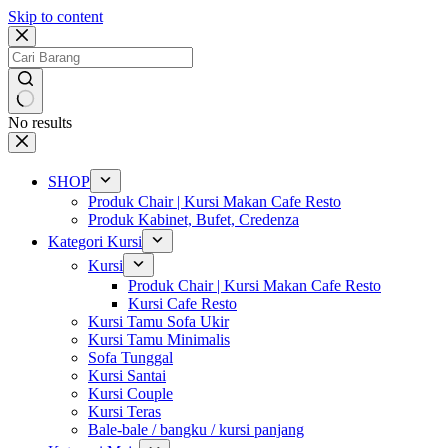
Skip to content
No results
SHOP
Produk Chair | Kursi Makan Cafe Resto
Produk Kabinet, Bufet, Credenza
Kategori Kursi
Kursi
Produk Chair | Kursi Makan Cafe Resto
Kursi Cafe Resto
Kursi Tamu Sofa Ukir
Kursi Tamu Minimalis
Sofa Tunggal
Kursi Santai
Kursi Couple
Kursi Teras
Bale-bale / bangku / kursi panjang