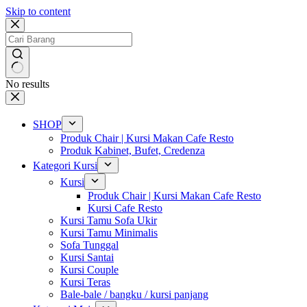
Skip to content
No results
SHOP
Produk Chair | Kursi Makan Cafe Resto
Produk Kabinet, Bufet, Credenza
Kategori Kursi
Kursi
Produk Chair | Kursi Makan Cafe Resto
Kursi Cafe Resto
Kursi Tamu Sofa Ukir
Kursi Tamu Minimalis
Sofa Tunggal
Kursi Santai
Kursi Couple
Kursi Teras
Bale-bale / bangku / kursi panjang