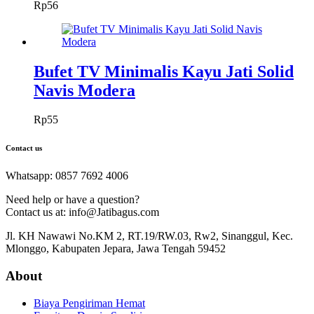
Rp
56
Bufet TV Minimalis Kayu Jati Solid
Navis Modera
Rp
55
Contact us
Whatsapp: 0857 7692 4006
Need help or have a question?
Contact us at: info@Jatibagus.com
Jl. KH Nawawi No.KM 2, RT.19/RW.03, Rw2, Sinanggul, Kec.
Mlonggo, Kabupaten Jepara, Jawa Tengah 59452
About
Biaya Pengiriman Hemat