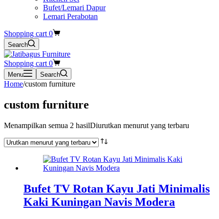
Bufet/Lemari Dapur
Lemari Perabotan
Shopping cart
0
Search
Shopping cart
0
Menu
Search
Home
/
custom furniture
custom furniture
Menampilkan semua 2 hasil
Diurutkan menurut yang terbaru
Bufet TV Rotan Kayu Jati Minimalis
Kaki Kuningan Navis Modera