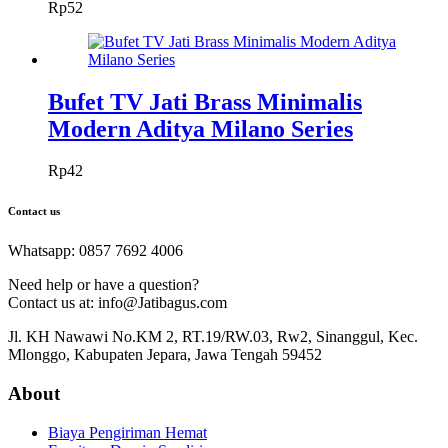
Rp
52
Bufet TV Jati Brass Minimalis
Modern Aditya Milano Series
Rp
42
Contact us
Whatsapp: 0857 7692 4006
Need help or have a question?
Contact us at: info@Jatibagus.com
Jl. KH Nawawi No.KM 2, RT.19/RW.03, Rw2, Sinanggul, Kec.
Mlonggo, Kabupaten Jepara, Jawa Tengah 59452
About
Biaya Pengiriman Hemat