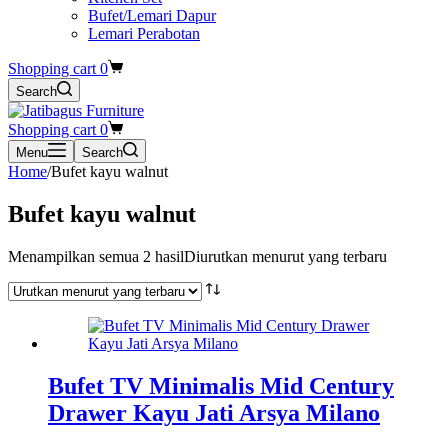
Bufet/Lemari Dapur
Lemari Perabotan
Shopping cart
0
Search
Shopping cart
0
Menu
Search
Home
/
Bufet kayu walnut
Bufet kayu walnut
Menampilkan semua 2 hasil
Diurutkan menurut yang terbaru
Bufet TV Minimalis Mid Century
Drawer Kayu Jati Arsya Milano