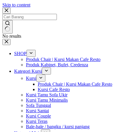
Skip to content
No results
SHOP
Produk Chair | Kursi Makan Cafe Resto
Produk Kabinet, Bufet, Credenza
Kategori Kursi
Kursi
Produk Chair | Kursi Makan Cafe Resto
Kursi Cafe Resto
Kursi Tamu Sofa Ukir
Kursi Tamu Minimalis
Sofa Tunggal
Kursi Santai
Kursi Couple
Kursi Teras
Bale-bale / bangku / kursi panjang