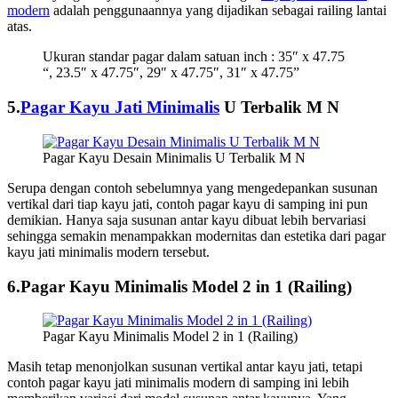
modern
adalah penggunaannya yang dijadikan sebagai railing lantai
atas.
Ukuran standar pagar dalam satuan inch : 35″ x 47.75
“, 23.5″ x 47.75″, 29″ x 47.75″, 31″ x 47.75”
5.
Pagar Kayu Jati Minimalis
U Terbalik M N
Pagar Kayu Desain Minimalis U Terbalik M N
Serupa dengan contoh sebelumnya yang mengedepankan susunan
vertikal dari tiap kayu jati, contoh pagar kayu di samping ini pun
demikian. Hanya saja susunan antar kayu dibuat lebih bervariasi
sehingga semakin menampakkan modernitas dan estetika dari pagar
kayu jati minimalis modern tersebut.
6.Pagar Kayu Minimalis Model 2 in 1 (Railing)
Pagar Kayu Minimalis Model 2 in 1 (Railing)
Masih tetap menonjolkan susunan vertikal antar kayu jati, tetapi
contoh pagar kayu jati minimalis modern di samping ini lebih