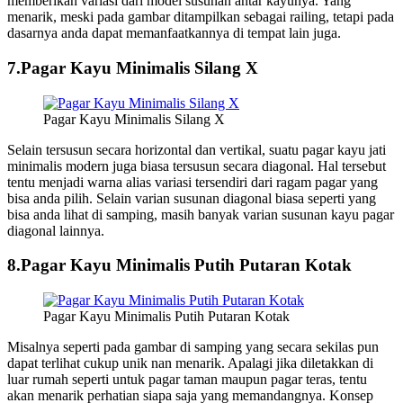
memberikan variasi dari model susunan antar kayunya. Yang
menarik, meski pada gambar ditampilkan sebagai railing, tetapi pada
dasarnya anda dapat memanfaatkannya di tempat lain juga.
7.Pagar Kayu Minimalis Silang X
Pagar Kayu Minimalis Silang X
Selain tersusun secara horizontal dan vertikal, suatu pagar kayu jati
minimalis modern juga biasa tersusun secara diagonal. Hal tersebut
tentu menjadi warna alias variasi tersendiri dari ragam pagar yang
bisa anda pilih. Selain varian susunan diagonal biasa seperti yang
bisa anda lihat di samping, masih banyak varian susunan kayu pagar
diagonal lainnya.
8.Pagar Kayu Minimalis Putih Putaran Kotak
Pagar Kayu Minimalis Putih Putaran Kotak
Misalnya seperti pada gambar di samping yang secara sekilas pun
dapat terlihat cukup unik nan menarik. Apalagi jika diletakkan di
luar rumah seperti untuk pagar taman maupun pagar teras, tentu
akan menarik perhatian siapa saja yang memandangnya. Konsep