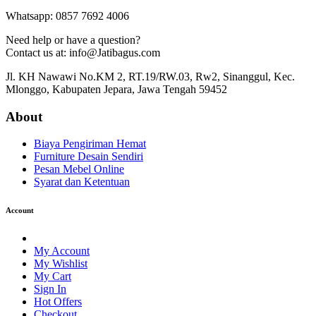
Whatsapp: 0857 7692 4006
Need help or have a question?
Contact us at: info@Jatibagus.com
Jl. KH Nawawi No.KM 2, RT.19/RW.03, Rw2, Sinanggul, Kec.
Mlonggo, Kabupaten Jepara, Jawa Tengah 59452
About
Biaya Pengiriman Hemat
Furniture Desain Sendiri
Pesan Mebel Online
Syarat dan Ketentuan
Account
My Account
My Wishlist
My Cart
Sign In
Hot Offers
Checkout