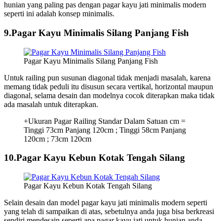
hunian yang paling pas dengan pagar kayu jati minimalis modern
seperti ini adalah konsep minimalis.
9.Pagar Kayu Minimalis Silang Panjang Fish
Pagar Kayu Minimalis Silang Panjang Fish
Untuk railing pun susunan diagonal tidak menjadi masalah, karena
memang tidak peduli itu disusun secara vertikal, horizontal maupun
diagonal, selama desain dan modelnya cocok diterapkan maka tidak
ada masalah untuk diterapkan.
+Ukuran Pagar Railing Standar Dalam Satuan cm =
Tinggi 73cm Panjang 120cm ; Tinggi 58cm Panjang
120cm ; 73cm 120cm
10.Pagar Kayu Kebun Kotak Tengah Silang
Pagar Kayu Kebun Kotak Tengah Silang
Selain desain dan model pagar kayu jati minimalis modern seperti
yang telah di sampaikan di atas, sebetulnya anda juga bisa berkreasi
sendiri mendesain seperti apa pagar kayu jati untuk hunian anda.