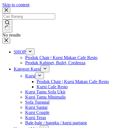
Skip to content
No results
SHOP
Produk Chair | Kursi Makan Cafe Resto
Produk Kabinet, Bufet, Credenza
Kategori Kursi
Kursi
Produk Chair | Kursi Makan Cafe Resto
Kursi Cafe Resto
Kursi Tamu Sofa Ukir
Kursi Tamu Minimalis
Sofa Tunggal
Kursi Santai
Kursi Couple
Kursi Teras
Bale-bale / bangku / kursi panjang