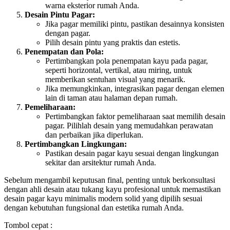
warna eksterior rumah Anda.
Desain Pintu Pagar:
Jika pagar memiliki pintu, pastikan desainnya konsisten
dengan pagar.
Pilih desain pintu yang praktis dan estetis.
Penempatan dan Pola:
Pertimbangkan pola penempatan kayu pada pagar,
seperti horizontal, vertikal, atau miring, untuk
memberikan sentuhan visual yang menarik.
Jika memungkinkan, integrasikan pagar dengan elemen
lain di taman atau halaman depan rumah.
Pemeliharaan:
Pertimbangkan faktor pemeliharaan saat memilih desain
pagar. Pilihlah desain yang memudahkan perawatan
dan perbaikan jika diperlukan.
Pertimbangkan Lingkungan:
Pastikan desain pagar kayu sesuai dengan lingkungan
sekitar dan arsitektur rumah Anda.
Sebelum mengambil keputusan final, penting untuk berkonsultasi
dengan ahli desain atau tukang kayu profesional untuk memastikan
desain pagar kayu minimalis modern solid yang dipilih sesuai
dengan kebutuhan fungsional dan estetika rumah Anda.
Tombol cepat :