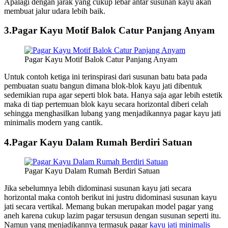
Apalagi dengan jarak yang cukup lebar antar susunan kayu akan
membuat jalur udara lebih baik.
3.Pagar Kayu Motif Balok Catur Panjang Anyam
Pagar Kayu Motif Balok Catur Panjang Anyam
Untuk contoh ketiga ini terinspirasi dari susunan batu bata pada
pembuatan suatu bangun dimana blok-blok kayu jati dibentuk
sedemikian rupa agar seperti blok bata. Hanya saja agar lebih estetik
maka di tiap pertemuan blok kayu secara horizontal diberi celah
sehingga menghasilkan lubang yang menjadikannya pagar kayu jati
minimalis modern yang cantik.
4.Pagar Kayu Dalam Rumah Berdiri Satuan
Pagar Kayu Dalam Rumah Berdiri Satuan
Jika sebelumnya lebih didominasi susunan kayu jati secara
horizontal maka contoh berikut ini justru didominasi susunan kayu
jati secara vertikal. Memang bukan merupakan model pagar yang
aneh karena cukup lazim pagar tersusun dengan susunan seperti itu.
Namun yang menjadikannya termasuk pagar
kayu jati minimalis