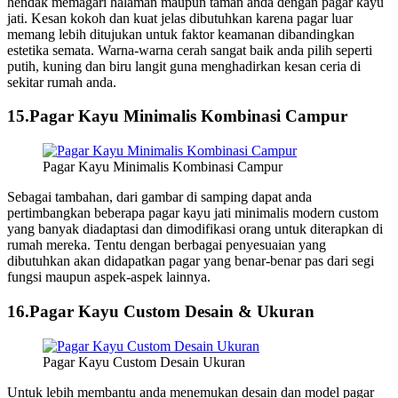
hendak memagari halaman maupun taman anda dengan pagar kayu
jati. Kesan kokoh dan kuat jelas dibutuhkan karena pagar luar
memang lebih ditujukan untuk faktor keamanan dibandingkan
estetika semata. Warna-warna cerah sangat baik anda pilih seperti
putih, kuning dan biru langit guna menghadirkan kesan ceria di
sekitar rumah anda.
15.Pagar Kayu Minimalis Kombinasi Campur
Pagar Kayu Minimalis Kombinasi Campur
Sebagai tambahan, dari gambar di samping dapat anda
pertimbangkan beberapa pagar kayu jati minimalis modern custom
yang banyak diadaptasi dan dimodifikasi orang untuk diterapkan di
rumah mereka. Tentu dengan berbagai penyesuaian yang
dibutuhkan akan didapatkan pagar yang benar-benar pas dari segi
fungsi maupun aspek-aspek lainnya.
16.Pagar Kayu Custom Desain & Ukuran
Pagar Kayu Custom Desain Ukuran
Untuk lebih membantu anda menemukan desain dan model pagar