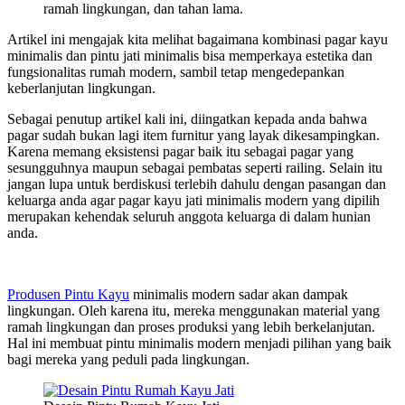
ramah lingkungan, dan tahan lama.
Artikel ini mengajak kita melihat bagaimana kombinasi pagar kayu
minimalis dan pintu jati minimalis bisa memperkaya estetika dan
fungsionalitas rumah modern, sambil tetap mengedepankan
keberlanjutan lingkungan.
Sebagai penutup artikel kali ini, diingatkan kepada anda bahwa
pagar sudah bukan lagi item furnitur yang layak dikesampingkan.
Karena memang eksistensi pagar baik itu sebagai pagar yang
sesungguhnya maupun sebagai pembatas seperti railing. Selain itu
jangan lupa untuk berdiskusi terlebih dahulu dengan pasangan dan
keluarga anda agar pagar kayu jati minimalis modern yang dipilih
merupakan kehendak seluruh anggota keluarga di dalam hunian
anda.
Produsen Pintu Kayu
minimalis modern sadar akan dampak
lingkungan. Oleh karena itu, mereka menggunakan material yang
ramah lingkungan dan proses produksi yang lebih berkelanjutan.
Hal ini membuat pintu minimalis modern menjadi pilihan yang baik
bagi mereka yang peduli pada lingkungan.