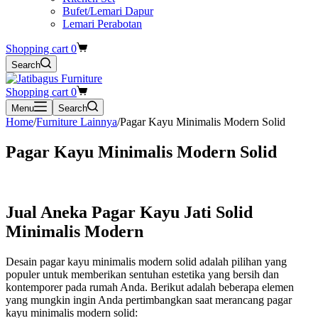
Bufet/Lemari Dapur
Lemari Perabotan
Shopping cart
0
Search
Shopping cart
0
Menu
Search
Home
/
Furniture Lainnya
/
Pagar Kayu Minimalis Modern Solid
Pagar Kayu Minimalis Modern Solid
Jual Aneka Pagar Kayu Jati Solid
Minimalis Modern
Desain pagar kayu minimalis modern solid adalah pilihan yang
populer untuk memberikan sentuhan estetika yang bersih dan
kontemporer pada rumah Anda. Berikut adalah beberapa elemen
yang mungkin ingin Anda pertimbangkan saat merancang pagar
kayu minimalis modern solid: