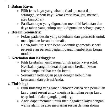
Bahan Kayu:
Pilih jenis kayu yang tahan terhadap cuaca dan
serangga, seperti kayu keras (misalnya, jati, merbau,
atau bangkirai).
Pastikan kayu yang digunakan memiliki kekuatan dan
daya tahan yang cukup untuk digunakan sebagai pagar.
Desain Geometris:
Fokus pada desain yang sederhana dan geometris untuk
menciptakan kesan minimalis.
Garis-garis lurus dan bentuk-bentuk geometris seperti
persegi atau persegi panjang dapat memberikan kesan
modern.
Ketebalan dan Ketinggian:
Pilih ketebalan yang sesuai untuk pagar kayu solid.
Ketebalan yang moderat dapat memberikan kesan
kokoh tanpa terlihat terlalu berat.
Sesuaikan ketinggian pagar dengan kebutuhan
keamanan dan privasi Anda.
Finishing:
Pilih finishing yang tahan terhadap cuaca dan perlakuan
kayu yang sesuai untuk menjaga tampilan pagar kayu
tetap indah dalam jangka panjang.
Anda dapat memilih untuk meninggalkan kayu dengan
warna alamnya atau mewarnai sesuai dengan skema