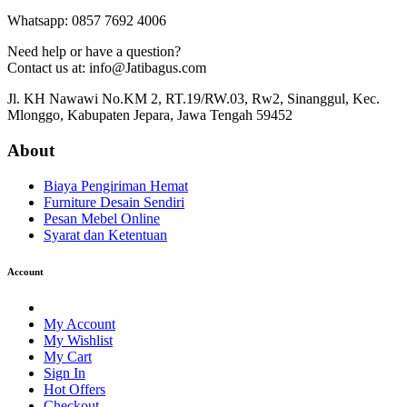
Whatsapp: 0857 7692 4006
Need help or have a question?
Contact us at: info@Jatibagus.com
Jl. KH Nawawi No.KM 2, RT.19/RW.03, Rw2, Sinanggul, Kec.
Mlonggo, Kabupaten Jepara, Jawa Tengah 59452
About
Biaya Pengiriman Hemat
Furniture Desain Sendiri
Pesan Mebel Online
Syarat dan Ketentuan
Account
My Account
My Wishlist
My Cart
Sign In
Hot Offers
Checkout