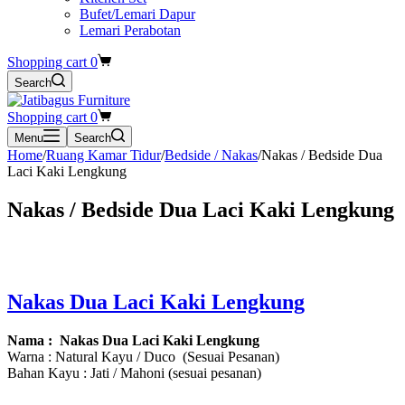
Bufet/Lemari Dapur
Lemari Perabotan
Shopping cart
0
Search
Shopping cart
0
Menu
Search
Home
/
Ruang Kamar Tidur
/
Bedside / Nakas
/
Nakas / Bedside Dua
Laci Kaki Lengkung
Nakas / Bedside Dua Laci Kaki Lengkung
Nakas Dua Laci Kaki Lengkung
Nama : Nakas Dua Laci Kaki Lengkung
Warna : Natural Kayu / Duco (Sesuai Pesanan)
Bahan Kayu : Jati / Mahoni (sesuai pesanan)