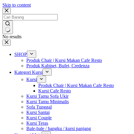
Skip to content
No results
SHOP
Produk Chair | Kursi Makan Cafe Resto
Produk Kabinet, Bufet, Credenza
Kategori Kursi
Kursi
Produk Chair | Kursi Makan Cafe Resto
Kursi Cafe Resto
Kursi Tamu Sofa Ukir
Kursi Tamu Minimalis
Sofa Tunggal
Kursi Santai
Kursi Couple
Kursi Teras
Bale-bale / bangku / kursi panjang