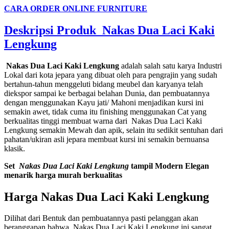
CARA ORDER ONLINE FURNITURE
Deskripsi Produk
Nakas Dua Laci Kaki
Lengkung
Nakas Dua Laci Kaki Lengkung
adalah salah satu karya Industri
Lokal dari kota jepara yang dibuat oleh para pengrajin yang sudah
bertahun-tahun menggeluti bidang meubel dan karyanya telah
diekspor sampai ke berbagai belahan Dunia, dan pembuatannya
dengan menggunakan Kayu jati/ Mahoni menjadikan kursi ini
semakin awet, tidak cuma itu finishing menggunakan Cat yang
berkualitas tinggi membuat warna dari Nakas Dua Laci Kaki
Lengkung semakin Mewah dan apik, selain itu sedikit sentuhan dari
pahatan/ukiran asli jepara membuat kursi ini semakin bernuansa
klasik.
Set
Nakas Dua Laci Kaki Lengkung
tampil Modern Elegan
menarik harga murah berkualitas
Harga
Nakas Dua Laci Kaki Lengkung
Dilihat dari Bentuk dan pembuatannya pasti pelanggan akan
beranggapan bahwa Nakas Dua Laci Kaki Lengkung ini sangat