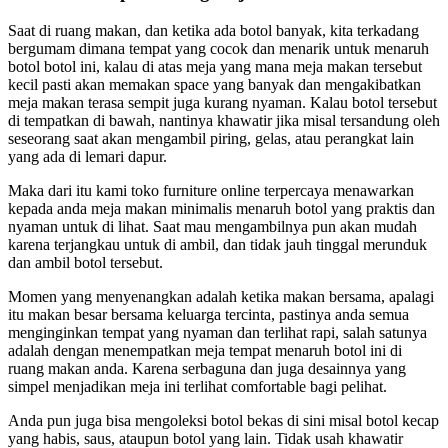
Saat di ruang makan, dan ketika ada botol banyak, kita terkadang
bergumam dimana tempat yang cocok dan menarik untuk menaruh
botol botol ini, kalau di atas meja yang mana meja makan tersebut
kecil pasti akan memakan space yang banyak dan mengakibatkan
meja makan terasa sempit juga kurang nyaman. Kalau botol tersebut
di tempatkan di bawah, nantinya khawatir jika misal tersandung oleh
seseorang saat akan mengambil piring, gelas, atau perangkat lain
yang ada di lemari dapur.
Maka dari itu kami toko furniture online terpercaya menawarkan
kepada anda meja makan minimalis menaruh botol yang praktis dan
nyaman untuk di lihat. Saat mau mengambilnya pun akan mudah
karena terjangkau untuk di ambil, dan tidak jauh tinggal merunduk
dan ambil botol tersebut.
Momen yang menyenangkan adalah ketika makan bersama, apalagi
itu makan besar bersama keluarga tercinta, pastinya anda semua
menginginkan tempat yang nyaman dan terlihat rapi, salah satunya
adalah dengan menempatkan meja tempat menaruh botol ini di
ruang makan anda. Karena serbaguna dan juga desainnya yang
simpel menjadikan meja ini terlihat comfortable bagi pelihat.
Anda pun juga bisa mengoleksi botol bekas di sini misal botol kecap
yang habis, saus, ataupun botol yang lain. Tidak usah khawatir