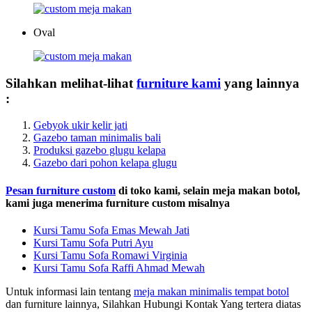
Oval
Silahkan melihat-lihat
furniture kami
yang lainnya
:
Gebyok ukir kelir jati
Gazebo taman minimalis bali
Produksi gazebo glugu kelapa
Gazebo dari pohon kelapa glugu
Pesan furniture custom
di toko kami, selain meja makan botol,
kami juga menerima furniture custom misalnya
Kursi Tamu Sofa Emas Mewah Jati
Kursi Tamu Sofa Putri Ayu
Kursi Tamu Sofa Romawi Virginia
Kursi Tamu Sofa Raffi Ahmad Mewah
Untuk informasi lain tentang
meja makan minimalis tempat botol
dan furniture lainnya, Silahkan Hubungi Kontak Yang tertera diatas