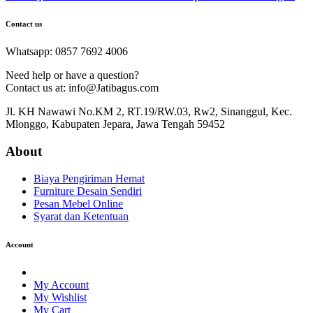
Contact us
Whatsapp: 0857 7692 4006
Need help or have a question?
Contact us at: info@Jatibagus.com
Jl. KH Nawawi No.KM 2, RT.19/RW.03, Rw2, Sinanggul, Kec.
Mlonggo, Kabupaten Jepara, Jawa Tengah 59452
About
Biaya Pengiriman Hemat
Furniture Desain Sendiri
Pesan Mebel Online
Syarat dan Ketentuan
Account
My Account
My Wishlist
My Cart