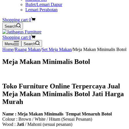
Bufet/Lemari Dapur
Lemari Perabotan
Shopping cart
0
Search
Shopping cart
0
Menu
Search
Home
/
Ruang Makan
/
Set Meja Makan
/
Meja Makan Minimalis Botol
Meja Makan Minimalis Botol
Toko Furniture Online Terpercaya Jual
Meja Makan Minimalis Botol Jati Harga
Murah
Name : Meja Makan Minimalis Tempat Menaruh Botol
Colour : Brown / White / Hitam (Sesuai Pesanan)
Wood :
Jati
/ Mahoni (sesuai pesanan)