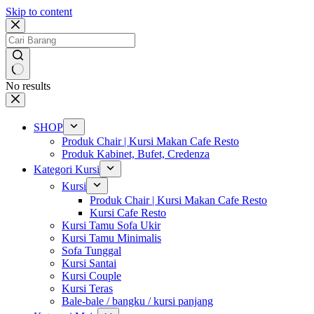
Skip to content
No results
SHOP
Produk Chair | Kursi Makan Cafe Resto
Produk Kabinet, Bufet, Credenza
Kategori Kursi
Kursi
Produk Chair | Kursi Makan Cafe Resto
Kursi Cafe Resto
Kursi Tamu Sofa Ukir
Kursi Tamu Minimalis
Sofa Tunggal
Kursi Santai
Kursi Couple
Kursi Teras
Bale-bale / bangku / kursi panjang