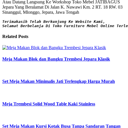
Atau Datang Langsung Ke Workshop Toko Mebel JATIBAGUS
Jepara Yang Beralamat Di Jalan K. Nawawi Km. 2 RT. 18 RW. 03
Sinanggul, Mlonggo, Jepara, Jawa Tengah
Terimakasih Telah Berkunjung Ke Website Kami,

Selamat Berbelanja Di Toko Furniture Mebel Online Terle
Related Posts
Meja Makan Blok dan Bangku Trembesi Jepara Klasik
Set Meja Makan Minimalis Jati Terlengkap Harga Murah
Meja Trembesi Solid Wood Table Kaki Stainless
Set Meja Makan Kursi Kotak Busa Tanpa Sandaran Tangan