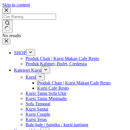
Skip to content
No results
SHOP
Produk Chair | Kursi Makan Cafe Resto
Produk Kabinet, Bufet, Credenza
Kategori Kursi
Kursi
Produk Chair | Kursi Makan Cafe Resto
Kursi Cafe Resto
Kursi Tamu Sofa Ukir
Kursi Tamu Minimalis
Sofa Tunggal
Kursi Santai
Kursi Couple
Kursi Teras
Bale-bale / bangku / kursi panjang