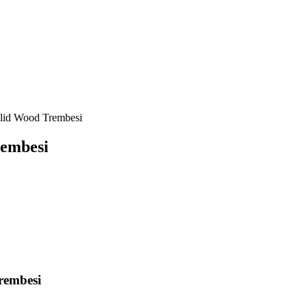
olid Wood Trembesi
rembesi
rembesi