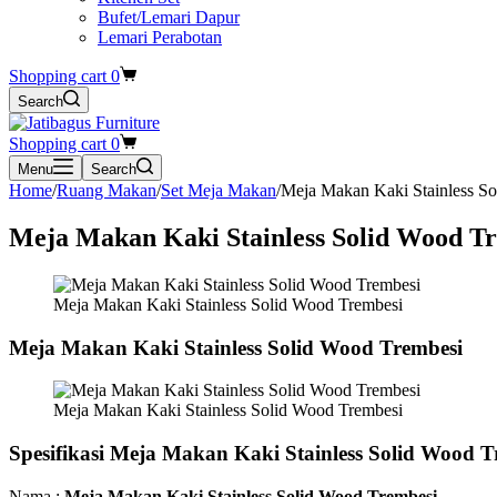
Bufet/Lemari Dapur
Lemari Perabotan
Shopping cart
0
Search
Shopping cart
0
Menu
Search
Home
/
Ruang Makan
/
Set Meja Makan
/
Meja Makan Kaki Stainless S
Meja Makan Kaki Stainless Solid Wood T
Meja Makan Kaki Stainless Solid Wood Trembesi
Meja Makan Kaki Stainless Solid Wood Trembesi
Meja Makan Kaki Stainless Solid Wood Trembesi
Spesifikasi Meja Makan Kaki Stainless Solid Wood T
Nama :
Meja Makan Kaki Stainless Solid Wood Trembesi