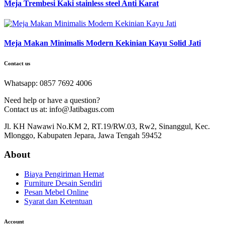
Meja Trembesi Kaki stainless steel Anti Karat
Meja Makan Minimalis Modern Kekinian Kayu Solid Jati
Contact us
Whatsapp: 0857 7692 4006
Need help or have a question?
Contact us at: info@Jatibagus.com
Jl. KH Nawawi No.KM 2, RT.19/RW.03, Rw2, Sinanggul, Kec.
Mlonggo, Kabupaten Jepara, Jawa Tengah 59452
About
Biaya Pengiriman Hemat
Furniture Desain Sendiri
Pesan Mebel Online
Syarat dan Ketentuan
Account