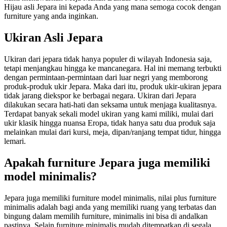
Hijau asli Jepara ini kepada Anda yang mana semoga cocok dengan
furniture yang anda inginkan.
Ukiran Asli Jepara
Ukiran dari jepara tidak hanya populer di wilayah Indonesia saja,
tetapi menjangkau hingga ke mancanegara. Hal ini memang terbukti
dengan permintaan-permintaan dari luar negri yang memborong
produk-produk ukir Jepara. Maka dari itu, produk ukir-ukiran jepara
tidak jarang diekspor ke berbagai negara. Ukiran dari Jepara
dilakukan secara hati-hati dan seksama untuk menjaga kualitasnya.
Terdapat banyak sekali model ukiran yang kami miliki, mulai dari
ukir klasik hingga nuansa Eropa, tidak hanya satu dua produk saja
melainkan mulai dari kursi, meja, dipan/ranjang tempat tidur, hingga
lemari.
Apakah furniture Jepara juga memiliki
model minimalis?
Jepara juga memiliki furniture model minimalis, nilai plus furniture
minimalis adalah bagi anda yang memiliki ruang yang terbatas dan
bingung dalam memilih furniture, minimalis ini bisa di andalkan
pastinya. Selain furniture minimalis mudah ditempatkan di segala