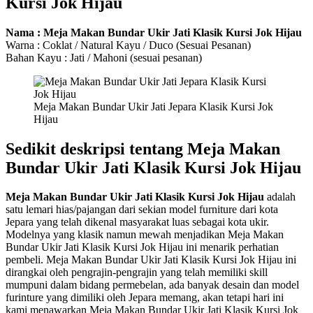
Kursi Jok Hijau
Nama : Meja Makan Bundar Ukir Jati Klasik Kursi Jok Hijau
Warna : Coklat / Natural Kayu / Duco (Sesuai Pesanan)
Bahan Kayu : Jati / Mahoni (sesuai pesanan)
Meja Makan Bundar Ukir Jati Jepara Klasik Kursi Jok
Hijau
Sedikit deskripsi tentang Meja Makan
Bundar Ukir Jati Klasik Kursi Jok Hijau
Meja Makan Bundar Ukir Jati Klasik Kursi Jok Hijau
adalah
satu lemari hias/pajangan dari sekian model furniture dari kota
Jepara yang telah dikenal masyarakat luas sebagai kota ukir.
Modelnya yang klasik namun mewah menjadikan Meja Makan
Bundar Ukir Jati Klasik Kursi Jok Hijau ini menarik perhatian
pembeli. Meja Makan Bundar Ukir Jati Klasik Kursi Jok Hijau ini
dirangkai oleh pengrajin-pengrajin yang telah memiliki skill
mumpuni dalam bidang permebelan, ada banyak desain dan model
furinture yang dimiliki oleh Jepara memang, akan tetapi hari ini
kami menawarkan Meja Makan Bundar Ukir Jati Klasik Kursi Jok