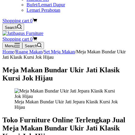
Bufet/Lemari Dapur
Lemari Perabotan
Shopping cart
0
Search
Shopping cart
0
Menu
Search
Home
/
Ruang Makan
/
Set Meja Makan
/
Meja Makan Bundar Ukir
Jati Klasik Kursi Jok Hijau
Meja Makan Bundar Ukir Jati Klasik
Kursi Jok Hijau
Meja Makan Bundar Ukir Jati Jepara Klasik Kursi Jok
Hijau
Toko Furniture Online Terlengkap Jual
Meja Makan Bundar Ukir Jati Klasik