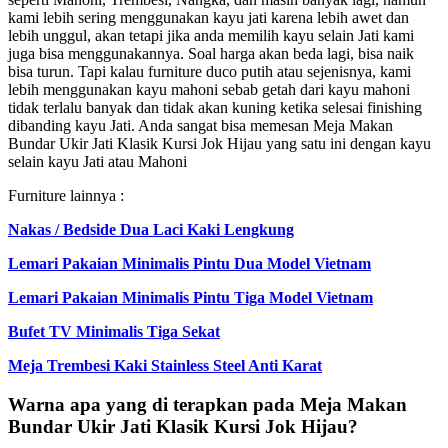
kami lebih sering menggunakan kayu jati karena lebih awet dan
lebih unggul, akan tetapi jika anda memilih kayu selain Jati kami
juga bisa menggunakannya. Soal harga akan beda lagi, bisa naik
bisa turun. Tapi kalau furniture duco putih atau sejenisnya, kami
lebih menggunakan kayu mahoni sebab getah dari kayu mahoni
tidak terlalu banyak dan tidak akan kuning ketika selesai finishing
dibanding kayu Jati. Anda sangat bisa memesan Meja Makan
Bundar Ukir Jati Klasik Kursi Jok Hijau yang satu ini dengan kayu
selain kayu Jati atau Mahoni
Furniture lainnya :
Nakas / Bedside Dua Laci Kaki Lengkung
Lemari Pakaian Minimalis Pintu Dua Model Vietnam
Lemari Pakaian Minimalis Pintu Tiga Model Vietnam
Bufet TV Minimalis Tiga Sekat
Meja Trembesi Kaki Stainless Steel Anti Karat
Warna apa yang di terapkan pada Meja Makan
Bundar Ukir Jati Klasik Kursi Jok Hijau?