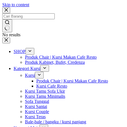
Skip to content
No results
SHOP
Produk Chair | Kursi Makan Cafe Resto
Produk Kabinet, Bufet, Credenza
Kategori Kursi
Kursi
Produk Chair | Kursi Makan Cafe Resto
Kursi Cafe Resto
Kursi Tamu Sofa Ukir
Kursi Tamu Minimalis
Sofa Tunggal
Kursi Santai
Kursi Couple
Kursi Teras
Bale-bale / bangku / kursi panjang