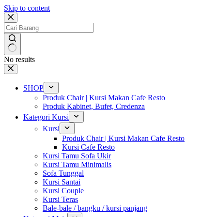
Skip to content
No results
SHOP
Produk Chair | Kursi Makan Cafe Resto
Produk Kabinet, Bufet, Credenza
Kategori Kursi
Kursi
Produk Chair | Kursi Makan Cafe Resto
Kursi Cafe Resto
Kursi Tamu Sofa Ukir
Kursi Tamu Minimalis
Sofa Tunggal
Kursi Santai
Kursi Couple
Kursi Teras
Bale-bale / bangku / kursi panjang