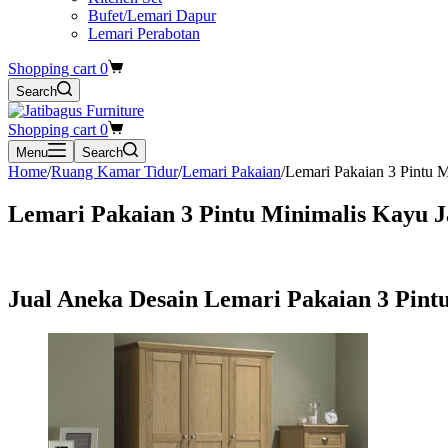
Bufet/Lemari Dapur
Lemari Perabotan
Shopping cart
0
Search
Shopping cart
0
Menu
Search
Home
/
Ruang Kamar Tidur
/
Lemari Pakaian
/
Lemari Pakaian 3 Pintu M
Lemari Pakaian 3 Pintu Minimalis Kayu Ja
Jual Aneka Desain Lemari Pakaian 3 Pintu