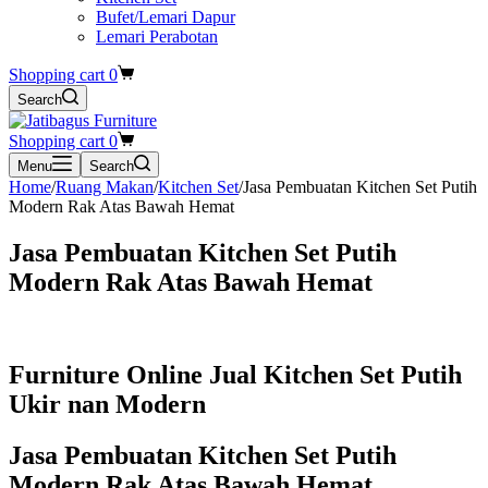
Bufet/Lemari Dapur
Lemari Perabotan
Shopping cart
0
Search
Shopping cart
0
Menu
Search
Home
/
Ruang Makan
/
Kitchen Set
/
Jasa Pembuatan Kitchen Set Putih
Modern Rak Atas Bawah Hemat
Jasa Pembuatan Kitchen Set Putih
Modern Rak Atas Bawah Hemat
Furniture Online Jual Kitchen Set Putih
Ukir nan Modern
Jasa Pembuatan Kitchen Set Putih
Modern Rak Atas Bawah Hemat