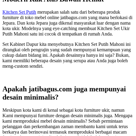
Kitchen Set Putih
merupakan salah satu dari beberapa produk
furniture di toko mebel online jatibagus.com yang mana berlokasi di
Jepara. Dan kota Jepara juga dikenal masyarakat luar dengan nama
kota ukir. Modelnya yang eye-catching membuat Kitchen Set Ukir
Putih Mahoni satu ini cocok di tempatkan di rumah Anda.
Set Kabinet Dapur kita menyebutnya Kitchen Set Putih Mahoni ini
dirangkai oleh pengrajin yang sudah mempunyai kemampuan yang
cukup dalam bidang ini. Apakah desainnya hanya ini saja? Bukan,
kami memiliki beberapa desain yang serupa atau Anda juga boleh
meng-custom sendiri.
Apakah jatibagus.com juga mempunyai
desain minimalis?
Meskipun kota kami di kenal sebagai kota furniture ukir, namun
Kami mempunyai furniture dengan desain minimalis juga. Mengapa
kami memproduksi mebel desain minimalis? Sebab permintaan
pelanggan dan perkembangan zaman membantu kami untuk terus
berkarya dan berinovasi termasuk memproduksi berbagai macam