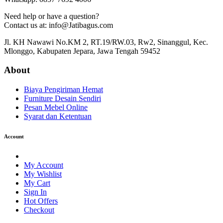
Need help or have a question?
Contact us at: info@Jatibagus.com
Jl. KH Nawawi No.KM 2, RT.19/RW.03, Rw2, Sinanggul, Kec.
Mlonggo, Kabupaten Jepara, Jawa Tengah 59452
About
Biaya Pengiriman Hemat
Furniture Desain Sendiri
Pesan Mebel Online
Syarat dan Ketentuan
Account
My Account
My Wishlist
My Cart
Sign In
Hot Offers
Checkout