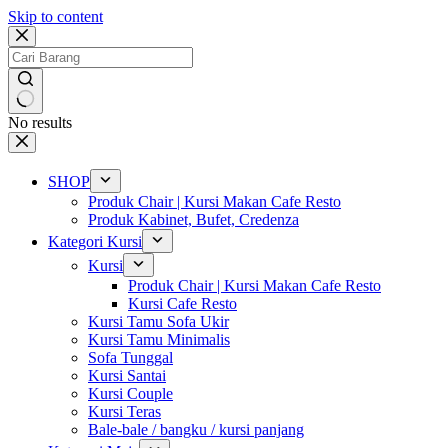
Skip to content
No results
SHOP
Produk Chair | Kursi Makan Cafe Resto
Produk Kabinet, Bufet, Credenza
Kategori Kursi
Kursi
Produk Chair | Kursi Makan Cafe Resto
Kursi Cafe Resto
Kursi Tamu Sofa Ukir
Kursi Tamu Minimalis
Sofa Tunggal
Kursi Santai
Kursi Couple
Kursi Teras
Bale-bale / bangku / kursi panjang