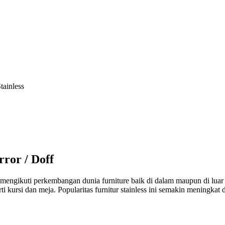
ainless
ror / Doff
n mengikuti perkembangan dunia furniture baik di dalam maupun di luar
ti kursi dan meja. Popularitas furnitur stainless ini semakin meningka