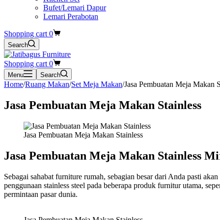
Bufet/Lemari Dapur
Lemari Perabotan
Shopping cart
0
Search
Shopping cart
0
Menu
Search
Home
/
Ruang Makan
/
Set Meja Makan
/
Jasa Pembuatan Meja Makan St
Jasa Pembuatan Meja Makan Stainless
Jasa Pembuatan Meja Makan Stainless
Jasa Pembuatan Meja Makan Stainless Mir
Sebagai sahabat furniture rumah, sebagian besar dari Anda pasti aka
penggunaan stainless steel pada beberapa produk furnitur utama, seper
permintaan pasar dunia.
Jasa Pembuatan Meja Makan Stainless