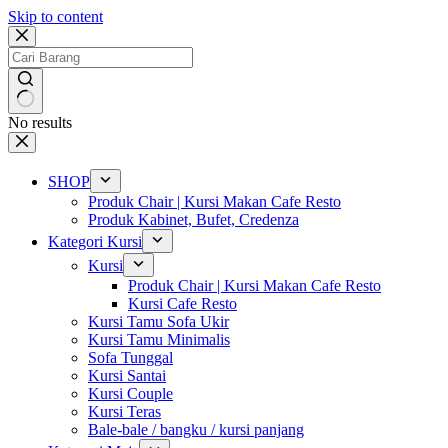
Skip to content
No results
SHOP
Produk Chair | Kursi Makan Cafe Resto
Produk Kabinet, Bufet, Credenza
Kategori Kursi
Kursi
Produk Chair | Kursi Makan Cafe Resto
Kursi Cafe Resto
Kursi Tamu Sofa Ukir
Kursi Tamu Minimalis
Sofa Tunggal
Kursi Santai
Kursi Couple
Kursi Teras
Bale-bale / bangku / kursi panjang