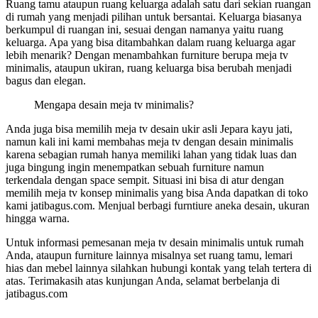
Ruang tamu ataupun ruang keluarga adalah satu dari sekian ruangan
di rumah yang menjadi pilihan untuk bersantai. Keluarga biasanya
berkumpul di ruangan ini, sesuai dengan namanya yaitu ruang
keluarga. Apa yang bisa ditambahkan dalam ruang keluarga agar
lebih menarik? Dengan menambahkan furniture berupa meja tv
minimalis, ataupun ukiran, ruang keluarga bisa berubah menjadi
bagus dan elegan.
Mengapa desain meja tv minimalis?
Anda juga bisa memilih meja tv desain ukir asli Jepara kayu jati,
namun kali ini kami membahas meja tv dengan desain minimalis
karena sebagian rumah hanya memiliki lahan yang tidak luas dan
juga bingung ingin menempatkan sebuah furniture namun
terkendala dengan space sempit. Situasi ini bisa di atur dengan
memilih meja tv konsep minimalis yang bisa Anda dapatkan di toko
kami jatibagus.com. Menjual berbagi furntiure aneka desain, ukuran
hingga warna.
Untuk informasi pemesanan meja tv desain minimalis untuk rumah
Anda, ataupun furniture lainnya misalnya set ruang tamu, lemari
hias dan mebel lainnya silahkan hubungi kontak yang telah tertera di
atas. Terimakasih atas kunjungan Anda, selamat berbelanja di
jatibagus.com