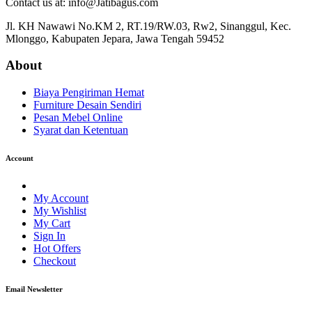
Contact us at: info@Jatibagus.com
Jl. KH Nawawi No.KM 2, RT.19/RW.03, Rw2, Sinanggul, Kec.
Mlonggo, Kabupaten Jepara, Jawa Tengah 59452
About
Biaya Pengiriman Hemat
Furniture Desain Sendiri
Pesan Mebel Online
Syarat dan Ketentuan
Account
My Account
My Wishlist
My Cart
Sign In
Hot Offers
Checkout
Email Newsletter