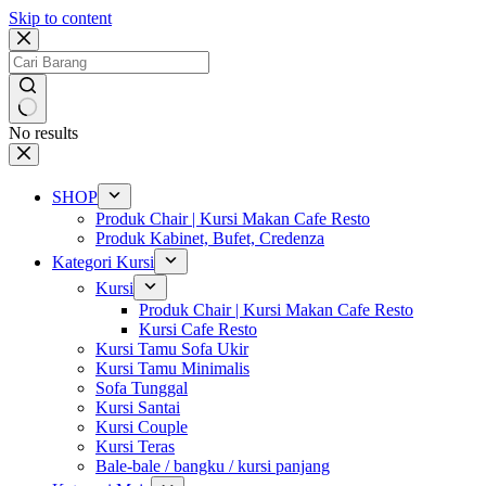
Skip to content
No results
SHOP
Produk Chair | Kursi Makan Cafe Resto
Produk Kabinet, Bufet, Credenza
Kategori Kursi
Kursi
Produk Chair | Kursi Makan Cafe Resto
Kursi Cafe Resto
Kursi Tamu Sofa Ukir
Kursi Tamu Minimalis
Sofa Tunggal
Kursi Santai
Kursi Couple
Kursi Teras
Bale-bale / bangku / kursi panjang