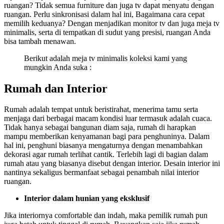
ruangan? Tidak semua furniture dan juga tv dapat menyatu dengan
ruangan. Perlu sinkronisasi dalam hal ini, Bagaimana cara cepat
memilih keduanya? Dengan menjadikan monitor tv dan juga meja tv
minimalis, serta di tempatkan di sudut yang presisi, ruangan Anda
bisa tambah menawan.
Berikut adalah meja tv minimalis koleksi kami yang
mungkin Anda suka :
Rumah dan Interior
Rumah adalah tempat untuk beristirahat, menerima tamu serta
menjaga dari berbagai macam kondisi luar termasuk adalah cuaca.
Tidak hanya sebagai bangunan diam saja, rumah di harapkan
mampu memberikan kenyamanan bagi para penghuninya. Dalam
hal ini, penghuni biasanya mengaturnya dengan menambahkan
dekorasi agar rumah terlihat cantik. Terlebih lagi di bagian dalam
rumah atau yang biasanya disebut dengan interior. Desain interior ini
nantinya sekaligus bermanfaat sebagai penambah nilai interior
ruangan.
Interior dalam hunian yang eksklusif
Jika interiornya comfortable dan indah, maka pemilik rumah pun