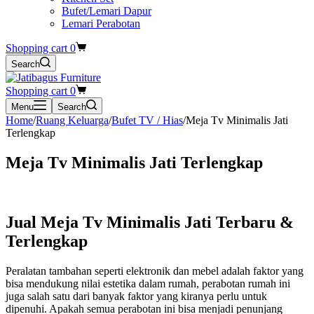
Bufet/Lemari Dapur
Lemari Perabotan
Shopping cart
0
Search
Shopping cart
0
Menu
Search
Home
/
Ruang Keluarga
/
Bufet TV / Hias
/
Meja Tv Minimalis Jati
Terlengkap
Meja Tv Minimalis Jati Terlengkap
Jual Meja Tv Minimalis Jati Terbaru &
Terlengkap
Peralatan tambahan seperti elektronik dan mebel adalah faktor yang
bisa mendukung nilai estetika dalam rumah, perabotan rumah ini
juga salah satu dari banyak faktor yang kiranya perlu untuk
dipenuhi. Apakah semua perabotan ini bisa menjadi penunjang