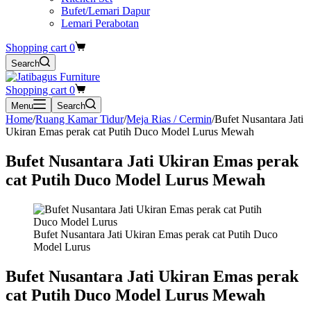
Bufet/Lemari Dapur
Lemari Perabotan
Shopping cart
0
Search
Shopping cart
0
Menu
Search
Home
/
Ruang Kamar Tidur
/
Meja Rias / Cermin
/
Bufet Nusantara Jati
Ukiran Emas perak cat Putih Duco Model Lurus Mewah
Bufet Nusantara Jati Ukiran Emas perak
cat Putih Duco Model Lurus Mewah
Bufet Nusantara Jati Ukiran Emas perak cat Putih Duco
Model Lurus
Bufet Nusantara Jati Ukiran Emas perak
cat Putih Duco Model Lurus Mewah