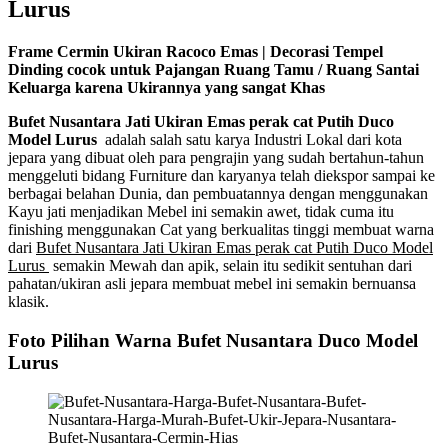
Lurus
Frame Cermin Ukiran Racoco Emas | Decorasi Tempel
Dinding cocok untuk Pajangan Ruang Tamu / Ruang Santai
Keluarga karena Ukirannya yang sangat Khas
Bufet Nusantara Jati Ukiran Emas perak cat Putih Duco
Model Lurus
adalah salah satu karya Industri Lokal dari kota
jepara yang dibuat oleh para pengrajin yang sudah bertahun-tahun
menggeluti bidang Furniture dan karyanya telah diekspor sampai ke
berbagai belahan Dunia, dan pembuatannya dengan menggunakan
Kayu jati menjadikan Mebel ini semakin awet, tidak cuma itu
finishing menggunakan Cat yang berkualitas tinggi membuat warna
dari
Bufet Nusantara Jati Ukiran Emas perak cat Putih Duco Model
Lurus
semakin Mewah dan apik, selain itu sedikit sentuhan dari
pahatan/ukiran asli jepara membuat mebel ini semakin bernuansa
klasik.
Foto Pilihan Warna Bufet Nusantara Duco Model
Lurus