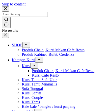
Skip to content
No results
SHOP
Produk Chair | Kursi Makan Cafe Resto
Produk Kabinet, Bufet, Credenza
Kategori Kursi
Kursi
Produk Chair | Kursi Makan Cafe Resto
Kursi Cafe Resto
Kursi Tamu Sofa Ukir
Kursi Tamu Minimalis
Sofa Tunggal
Kursi Santai
Kursi Couple
Kursi Teras
Bale-bale / bangku / kursi panjang