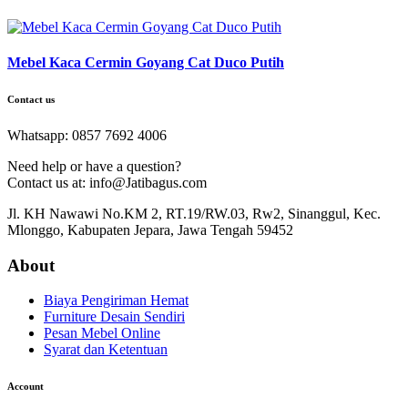
Mebel Kaca Cermin Goyang Cat Duco Putih
Contact us
Whatsapp: 0857 7692 4006
Need help or have a question?
Contact us at: info@Jatibagus.com
Jl. KH Nawawi No.KM 2, RT.19/RW.03, Rw2, Sinanggul, Kec.
Mlonggo, Kabupaten Jepara, Jawa Tengah 59452
About
Biaya Pengiriman Hemat
Furniture Desain Sendiri
Pesan Mebel Online
Syarat dan Ketentuan
Account