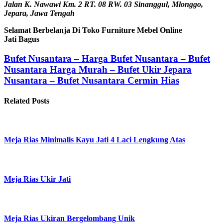
Jalan K. Nawawi Km. 2 RT. 08 RW. 03 Sinanggul, Mlonggo,
Jepara, Jawa Tengah
Selamat Berbelanja Di Toko Furniture Mebel Online
Jati Bagus
Bufet Nusantara – Harga Bufet Nusantara – Bufet
Nusantara Harga Murah – Bufet Ukir Jepara
Nusantara – Bufet Nusantara Cermin Hias
Related Posts
Meja Rias Minimalis Kayu Jati 4 Laci Lengkung Atas
Meja Rias Ukir Jati
Meja Rias Ukiran Bergelombang Unik