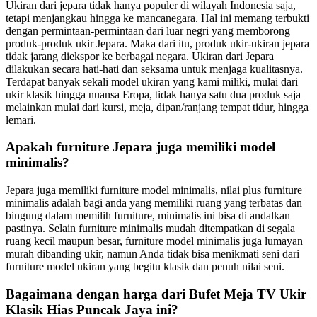
Ukiran dari jepara tidak hanya populer di wilayah Indonesia saja,
tetapi menjangkau hingga ke mancanegara. Hal ini memang terbukti
dengan permintaan-permintaan dari luar negri yang memborong
produk-produk ukir Jepara. Maka dari itu, produk ukir-ukiran jepara
tidak jarang diekspor ke berbagai negara. Ukiran dari Jepara
dilakukan secara hati-hati dan seksama untuk menjaga kualitasnya.
Terdapat banyak sekali model ukiran yang kami miliki, mulai dari
ukir klasik hingga nuansa Eropa, tidak hanya satu dua produk saja
melainkan mulai dari kursi, meja, dipan/ranjang tempat tidur, hingga
lemari.
Apakah furniture Jepara juga memiliki model
minimalis?
Jepara juga memiliki furniture model minimalis, nilai plus furniture
minimalis adalah bagi anda yang memiliki ruang yang terbatas dan
bingung dalam memilih furniture, minimalis ini bisa di andalkan
pastinya. Selain furniture minimalis mudah ditempatkan di segala
ruang kecil maupun besar, furniture model minimalis juga lumayan
murah dibanding ukir, namun Anda tidak bisa menikmati seni dari
furniture model ukiran yang begitu klasik dan penuh nilai seni.
Bagaimana dengan harga dari Bufet Meja TV Ukir
Klasik Hias Puncak Jaya ini?