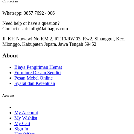
Contact us
Whatsapp: 0857 7692 4006
Need help or have a question?
Contact us at: info@Jatibagus.com
Jl. KH Nawawi No.KM 2, RT.19/RW.03, Rw2, Sinanggul, Kec.
Mlonggo, Kabupaten Jepara, Jawa Tengah 59452
About
Biaya Pengiriman Hemat
Furniture Desain Sendiri
Pesan Mebel Online
Syarat dan Ketentuan
Account
My Account
My Wishlist
My Cart
Sign In