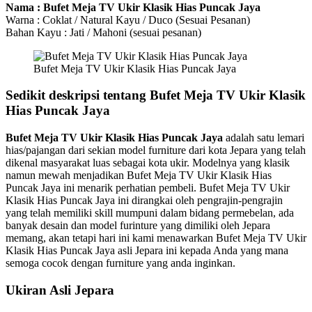
Nama : Bufet Meja TV Ukir Klasik Hias Puncak Jaya
Warna : Coklat / Natural Kayu / Duco (Sesuai Pesanan)
Bahan Kayu : Jati / Mahoni (sesuai pesanan)
Bufet Meja TV Ukir Klasik Hias Puncak Jaya
Sedikit deskripsi tentang Bufet Meja TV Ukir Klasik
Hias Puncak Jaya
Bufet Meja TV Ukir Klasik Hias Puncak Jaya
adalah satu lemari
hias/pajangan dari sekian model furniture dari kota Jepara yang telah
dikenal masyarakat luas sebagai kota ukir. Modelnya yang klasik
namun mewah menjadikan Bufet Meja TV Ukir Klasik Hias
Puncak Jaya ini menarik perhatian pembeli. Bufet Meja TV Ukir
Klasik Hias Puncak Jaya ini dirangkai oleh pengrajin-pengrajin
yang telah memiliki skill mumpuni dalam bidang permebelan, ada
banyak desain dan model furinture yang dimiliki oleh Jepara
memang, akan tetapi hari ini kami menawarkan Bufet Meja TV Ukir
Klasik Hias Puncak Jaya asli Jepara ini kepada Anda yang mana
semoga cocok dengan furniture yang anda inginkan.
Ukiran Asli Jepara