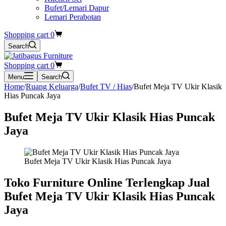
Bufet/Lemari Dapur
Lemari Perabotan
Shopping cart
0
Search
Shopping cart
0
Menu
Search
Home
/
Ruang Keluarga
/
Bufet TV / Hias
/
Bufet Meja TV Ukir Klasik
Hias Puncak Jaya
Bufet Meja TV Ukir Klasik Hias Puncak
Jaya
Bufet Meja TV Ukir Klasik Hias Puncak Jaya
Toko Furniture Online Terlengkap Jual
Bufet Meja TV Ukir Klasik Hias Puncak
Jaya