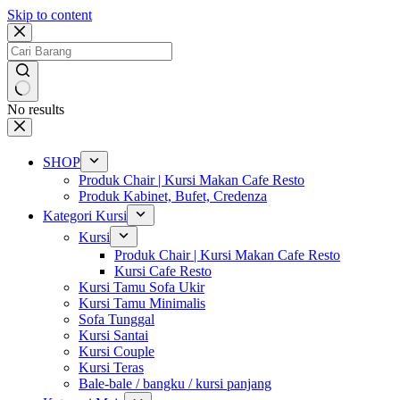
Skip to content
No results
SHOP
Produk Chair | Kursi Makan Cafe Resto
Produk Kabinet, Bufet, Credenza
Kategori Kursi
Kursi
Produk Chair | Kursi Makan Cafe Resto
Kursi Cafe Resto
Kursi Tamu Sofa Ukir
Kursi Tamu Minimalis
Sofa Tunggal
Kursi Santai
Kursi Couple
Kursi Teras
Bale-bale / bangku / kursi panjang