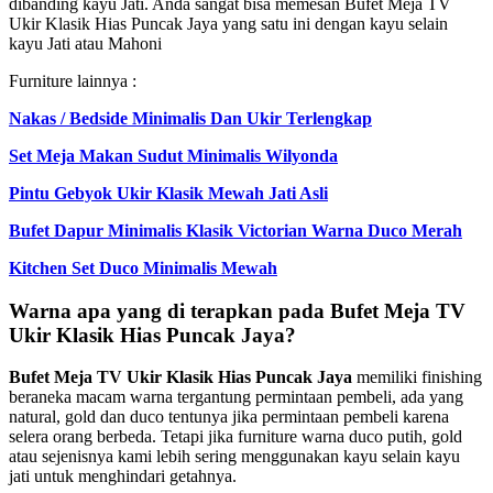
dibanding kayu Jati. Anda sangat bisa memesan Bufet Meja TV
Ukir Klasik Hias Puncak Jaya yang satu ini dengan kayu selain
kayu Jati atau Mahoni
Furniture lainnya :
Nakas / Bedside Minimalis Dan Ukir Terlengkap
Set Meja Makan Sudut Minimalis Wilyonda
Pintu Gebyok Ukir Klasik Mewah Jati Asli
Bufet Dapur Minimalis Klasik Victorian Warna Duco Merah
Kitchen Set Duco Minimalis Mewah
Warna apa yang di terapkan pada Bufet Meja TV
Ukir Klasik Hias Puncak Jaya?
Bufet Meja TV Ukir Klasik Hias Puncak Jaya
memiliki finishing
beraneka macam warna tergantung permintaan pembeli, ada yang
natural, gold dan duco tentunya jika permintaan pembeli karena
selera orang berbeda. Tetapi jika furniture warna duco putih, gold
atau sejenisnya kami lebih sering menggunakan kayu selain kayu
jati untuk menghindari getahnya.