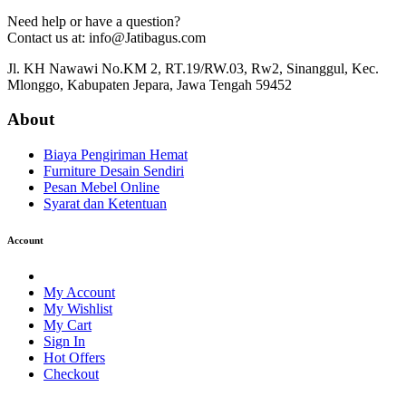
Need help or have a question?
Contact us at: info@Jatibagus.com
Jl. KH Nawawi No.KM 2, RT.19/RW.03, Rw2, Sinanggul, Kec.
Mlonggo, Kabupaten Jepara, Jawa Tengah 59452
About
Biaya Pengiriman Hemat
Furniture Desain Sendiri
Pesan Mebel Online
Syarat dan Ketentuan
Account
My Account
My Wishlist
My Cart
Sign In
Hot Offers
Checkout