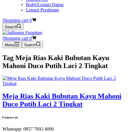
Bufet/Lemari Dapur
Lemari Perabotan
Shopping cart
0
Search
Shopping cart
0
Menu
Search
Tag
Meja Rias Kaki Bubutan Kayu
Mahoni Duco Putih Laci 2 Tingkat
Meja Rias Kaki Bubutan Kayu Mahoni
Duco Putih Laci 2 Tingkat
Contact us
Whatsapp: 0857 7692 4006