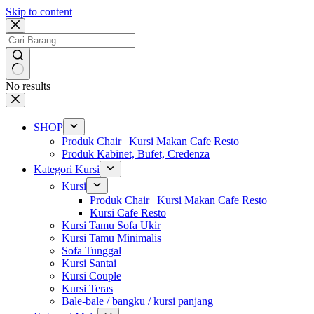
Skip to content
No results
SHOP
Produk Chair | Kursi Makan Cafe Resto
Produk Kabinet, Bufet, Credenza
Kategori Kursi
Kursi
Produk Chair | Kursi Makan Cafe Resto
Kursi Cafe Resto
Kursi Tamu Sofa Ukir
Kursi Tamu Minimalis
Sofa Tunggal
Kursi Santai
Kursi Couple
Kursi Teras
Bale-bale / bangku / kursi panjang