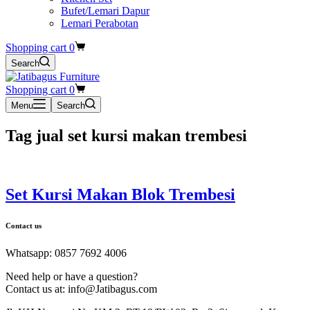
Bufet/Lemari Dapur
Lemari Perabotan
Shopping cart
0
Search
Shopping cart
0
Menu
Search
Tag
jual set kursi makan trembesi
Set Kursi Makan Blok Trembesi
Contact us
Whatsapp: 0857 7692 4006
Need help or have a question?
Contact us at: info@Jatibagus.com