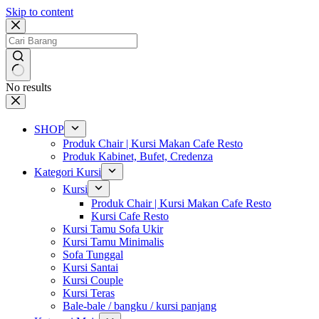
Skip to content
No results
SHOP
Produk Chair | Kursi Makan Cafe Resto
Produk Kabinet, Bufet, Credenza
Kategori Kursi
Kursi
Produk Chair | Kursi Makan Cafe Resto
Kursi Cafe Resto
Kursi Tamu Sofa Ukir
Kursi Tamu Minimalis
Sofa Tunggal
Kursi Santai
Kursi Couple
Kursi Teras
Bale-bale / bangku / kursi panjang