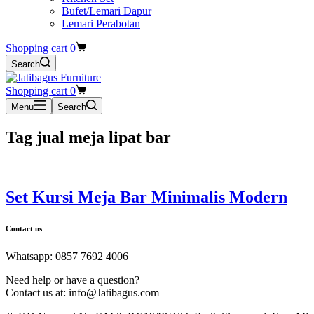
Bufet/Lemari Dapur
Lemari Perabotan
Shopping cart
0
Search
Shopping cart
0
Menu
Search
Tag
jual meja lipat bar
Set Kursi Meja Bar Minimalis Modern
Contact us
Whatsapp: 0857 7692 4006
Need help or have a question?
Contact us at: info@Jatibagus.com