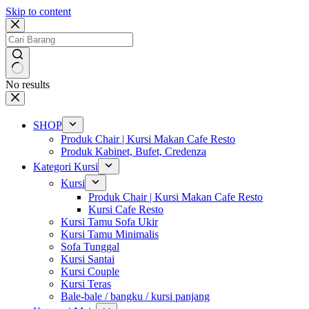
Skip to content
No results
SHOP
Produk Chair | Kursi Makan Cafe Resto
Produk Kabinet, Bufet, Credenza
Kategori Kursi
Kursi
Produk Chair | Kursi Makan Cafe Resto
Kursi Cafe Resto
Kursi Tamu Sofa Ukir
Kursi Tamu Minimalis
Sofa Tunggal
Kursi Santai
Kursi Couple
Kursi Teras
Bale-bale / bangku / kursi panjang