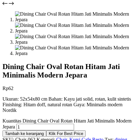
Dining Chair Oval Rotan Hitam Jati
Minimalis Modern Jepara
Rp
62
Ukuran: 52x54x80 cm Bahan: Kayu jati solid, rotan, kulit sintetis
Finishing: Hitam doff, natural rotan Gaya: Minimalis modern
Nordik
Kuantitas Dining Chair Oval Rotan Hitam Jati Minimalis Modern
Jepara
Tambah ke keranjang
Klik For Best Price
SKU:
Chair-062
Kategori:
Chair
,
Kursi Cafe Resto
Tag:
dining