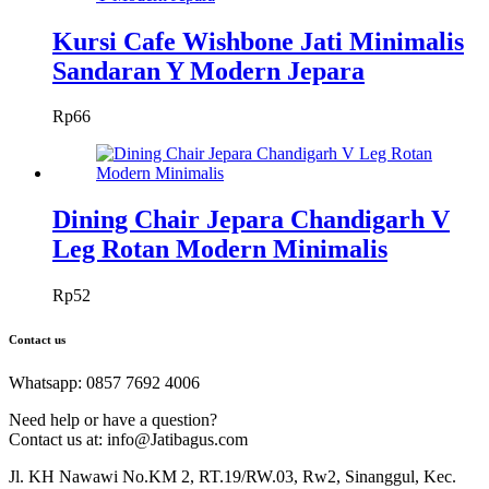
Kursi Cafe Wishbone Jati Minimalis
Sandaran Y Modern Jepara
Rp
66
Dining Chair Jepara Chandigarh V
Leg Rotan Modern Minimalis
Rp
52
Contact us
Whatsapp: 0857 7692 4006
Need help or have a question?
Contact us at: info@Jatibagus.com
Jl. KH Nawawi No.KM 2, RT.19/RW.03, Rw2, Sinanggul, Kec.