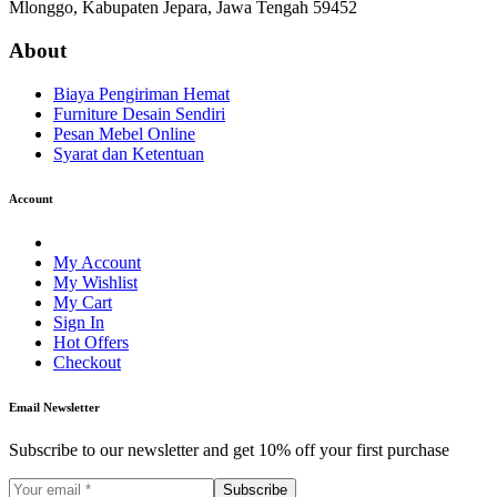
Mlonggo, Kabupaten Jepara, Jawa Tengah 59452
About
Biaya Pengiriman Hemat
Furniture Desain Sendiri
Pesan Mebel Online
Syarat dan Ketentuan
Account
My Account
My Wishlist
My Cart
Sign In
Hot Offers
Checkout
Email Newsletter
Subscribe to our newsletter and get 10% off your first purchase
Subscribe