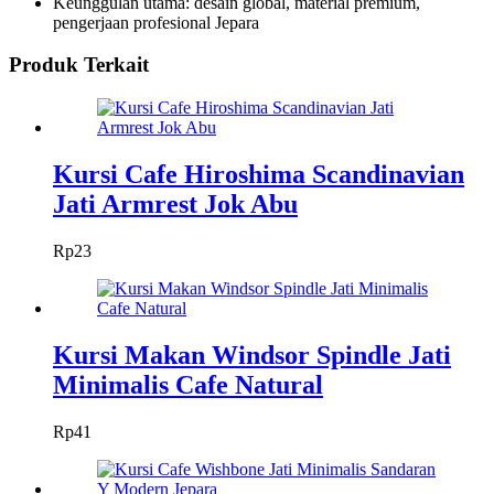
Keunggulan utama: desain global, material premium,
pengerjaan profesional Jepara
Produk Terkait
Kursi Cafe Hiroshima Scandinavian
Jati Armrest Jok Abu
Rp
23
Kursi Makan Windsor Spindle Jati
Minimalis Cafe Natural
Rp
41