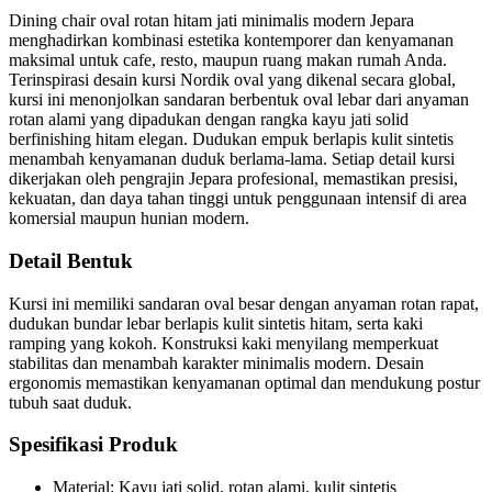
Dining chair oval rotan hitam jati minimalis modern Jepara
menghadirkan kombinasi estetika kontemporer dan kenyamanan
maksimal untuk cafe, resto, maupun ruang makan rumah Anda.
Terinspirasi desain kursi Nordik oval yang dikenal secara global,
kursi ini menonjolkan sandaran berbentuk oval lebar dari anyaman
rotan alami yang dipadukan dengan rangka kayu jati solid
berfinishing hitam elegan. Dudukan empuk berlapis kulit sintetis
menambah kenyamanan duduk berlama-lama. Setiap detail kursi
dikerjakan oleh pengrajin Jepara profesional, memastikan presisi,
kekuatan, dan daya tahan tinggi untuk penggunaan intensif di area
komersial maupun hunian modern.
Detail Bentuk
Kursi ini memiliki sandaran oval besar dengan anyaman rotan rapat,
dudukan bundar lebar berlapis kulit sintetis hitam, serta kaki
ramping yang kokoh. Konstruksi kaki menyilang memperkuat
stabilitas dan menambah karakter minimalis modern. Desain
ergonomis memastikan kenyamanan optimal dan mendukung postur
tubuh saat duduk.
Spesifikasi Produk
Material: Kayu jati solid, rotan alami, kulit sintetis