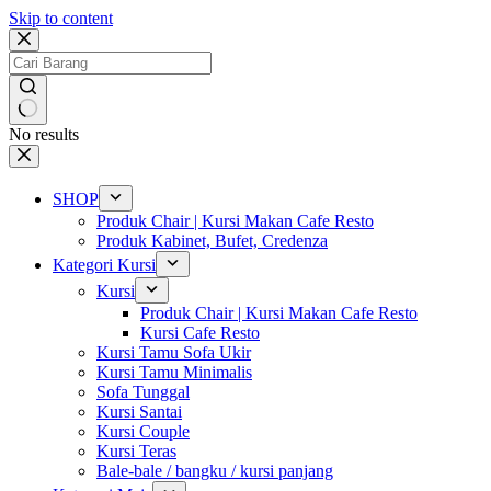
Skip to content
No results
SHOP
Produk Chair | Kursi Makan Cafe Resto
Produk Kabinet, Bufet, Credenza
Kategori Kursi
Kursi
Produk Chair | Kursi Makan Cafe Resto
Kursi Cafe Resto
Kursi Tamu Sofa Ukir
Kursi Tamu Minimalis
Sofa Tunggal
Kursi Santai
Kursi Couple
Kursi Teras
Bale-bale / bangku / kursi panjang