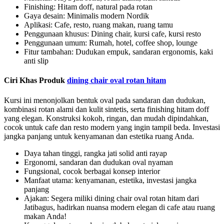
Finishing: Hitam doff, natural pada rotan
Gaya desain: Minimalis modern Nordik
Aplikasi: Cafe, resto, ruang makan, ruang tamu
Penggunaan khusus: Dining chair, kursi cafe, kursi resto
Penggunaan umum: Rumah, hotel, coffee shop, lounge
Fitur tambahan: Dudukan empuk, sandaran ergonomis, kaki
anti slip
Ciri Khas Produk
dining chair oval rotan hitam
Kursi ini menonjolkan bentuk oval pada sandaran dan dudukan,
kombinasi rotan alami dan kulit sintetis, serta finishing hitam doff
yang elegan. Konstruksi kokoh, ringan, dan mudah dipindahkan,
cocok untuk cafe dan resto modern yang ingin tampil beda. Investasi
jangka panjang untuk kenyamanan dan estetika ruang Anda.
Daya tahan tinggi, rangka jati solid anti rayap
Ergonomi, sandaran dan dudukan oval nyaman
Fungsional, cocok berbagai konsep interior
Manfaat utama: kenyamanan, estetika, investasi jangka
panjang
Ajakan: Segera miliki dining chair oval rotan hitam dari
Jatibagus, hadirkan nuansa modern elegan di cafe atau ruang
makan Anda!